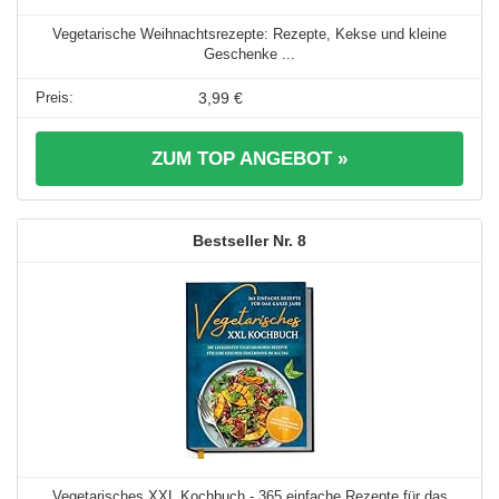
Vegetarische Weihnachtsrezepte: Rezepte, Kekse und kleine
Geschenke ...
3,99 €
ZUM TOP ANGEBOT »
8
Vegetarisches XXL Kochbuch - 365 einfache Rezepte für das