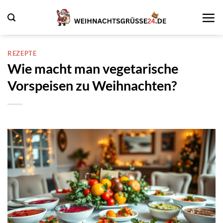
Zum
Inhalt
springen
REZEPTE
Wie macht man vegetarische
Vorspeisen zu Weihnachten?