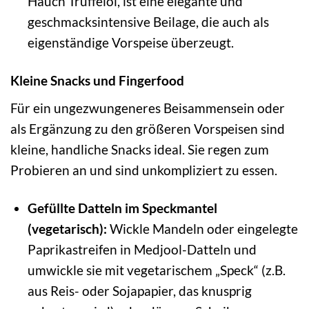
Hauch Trüffelöl, ist eine elegante und
geschmacksintensive Beilage, die auch als
eigenständige Vorspeise überzeugt.
Kleine Snacks und Fingerfood
Für ein ungezwungeneres Beisammensein oder
als Ergänzung zu den größeren Vorspeisen sind
kleine, handliche Snacks ideal. Sie regen zum
Probieren an und sind unkompliziert zu essen.
Gefüllte Datteln im Speckmantel
(vegetarisch):
Wickle Mandeln oder eingelegte
Paprikastreifen in Medjool-Datteln und
umwickle sie mit vegetarischem „Speck“ (z.B.
aus Reis- oder Sojapapier, das knusprig