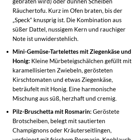
gebraten wird) oder dünnen Scheiben
Räuchertofu. Kurz im Ofen braten, bis der
„Speck“ knusprig ist. Die Kombination aus
süßer Dattel, nussigem Kern und rauchiger
Note ist unwiderstehlich.
Mini-Gemüse-Tartelettes mit Ziegenkäse und
Honig:
Kleine Mürbeteigschälchen gefüllt mit
karamellisierten Zwiebeln, gerösteten
Kirschtomaten und etwas Ziegenkäse,
beträufelt mit Honig. Eine harmonische
Mischung aus süß, herzhaft und cremig.
Pilz-Bruschetta mit Rosmarin:
Geröstete
Brotscheiben, belegt mit sautierten
Champignons oder Kräuterseitlingen,
verfeinert mit frischem Rosmarin, Knoblauch