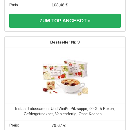
108,48 €
ZUM TOP ANGEBOT »
9
Instant-Lotussamen- Und Weiße Pilzsuppe, 90 G, 5 Boxen,
Gefriergetrocknet, Verzehrfertig, Ohne Kochen ...
79,67 €