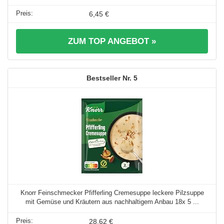
6,45 €
ZUM TOP ANGEBOT »
5
Knorr Feinschmecker Pfifferling Cremesuppe leckere Pilzsuppe
mit Gemüse und Kräutern aus nachhaltigem Anbau 18x 5 ...
28,62 €