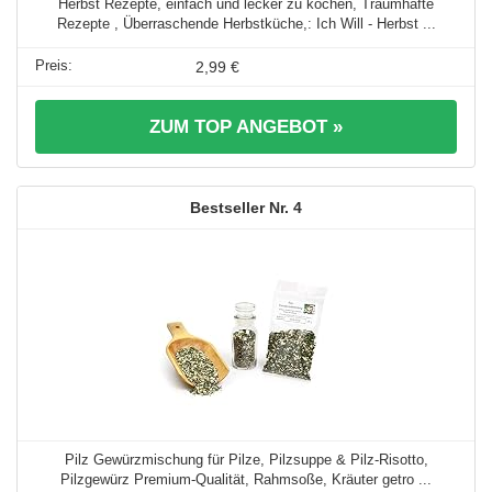
Herbst Rezepte, einfach und lecker zu kochen, Traumhafte
Rezepte , Überraschende Herbstküche,: Ich Will - Herbst ...
2,99 €
ZUM TOP ANGEBOT »
4
Pilz Gewürzmischung für Pilze, Pilzsuppe & Pilz-Risotto,
Pilzgewürz Premium-Qualität, Rahmsoße, Kräuter getro ...