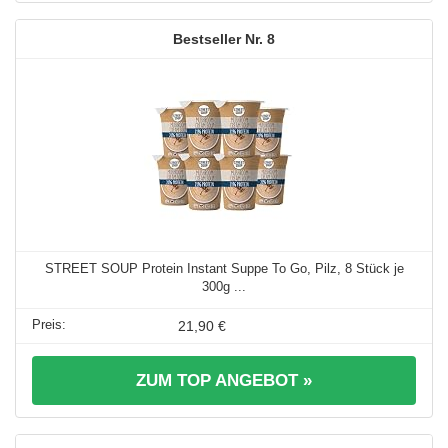
8
STREET SOUP Protein Instant Suppe To Go, Pilz, 8 Stück je
300g ...
21,90 €
ZUM TOP ANGEBOT »