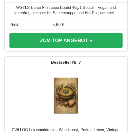
WSYLS-Bunte Pilzsuppe Beutel 40g/1 Beutel – vegan und
glutenfrei, geeignet für Schmorsuppe und Hot Pot, naturbel ...
5,60 €
ZUM TOP ANGEBOT »
7
CWLLOG Leinwanddrucke, Wandkunst, Poster, Leben, Vintage,