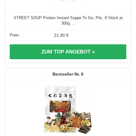
STREET SOUP Protein Instant Suppe To Go, Pilz, 8 Stück je
300g ...
21,90 €
ZUM TOP ANGEBOT »
6