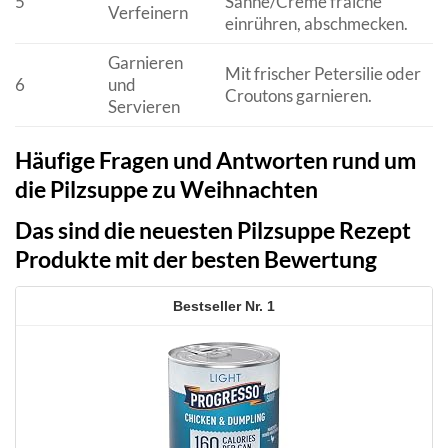
5
Sahne/Crème fraîche
Verfeinern
einrühren, abschmecken.
Garnieren
Mit frischer Petersilie oder
6
und
Croutons garnieren.
Servieren
Häufige Fragen und Antworten rund um
die Pilzsuppe zu Weihnachten
Das sind die neuesten Pilzsuppe Rezept
Produkte mit der besten Bewertung
1