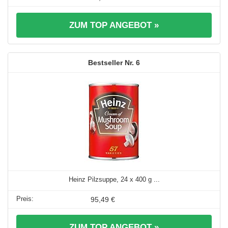
ZUM TOP ANGEBOT »
6
Heinz Pilzsuppe, 24 x 400 g ...
95,49 €
ZUM TOP ANGEBOT »