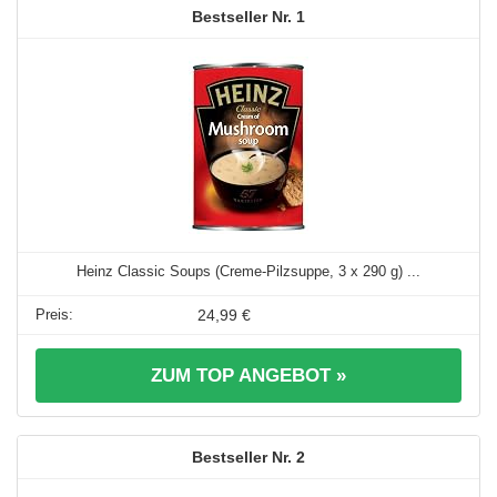
1
Heinz Classic Soups (Creme-Pilzsuppe, 3 x 290 g) ...
24,99 €
ZUM TOP ANGEBOT »
2