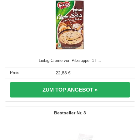
Liebig Creme von Pilzsuppe, 1 l ...
22,88 €
ZUM TOP ANGEBOT »
3