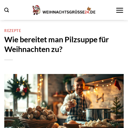
Zum
Inhalt
springen
REZEPTE
Wie bereitet man Pilzsuppe für
Weihnachten zu?