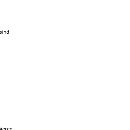
 sind
nieren