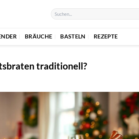
ENDER
BRÄUCHE
BASTELN
REZEPTE
braten traditionell?