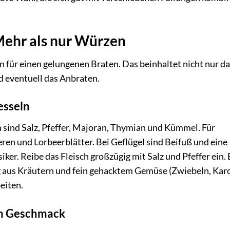
Mehr als nur Würzen
n für einen gelungenen Braten. Das beinhaltet nicht nur d
d eventuell das Anbraten.
esseln
 sind Salz, Pfeffer, Majoran, Thymian und Kümmel. Für
en und Lorbeerblätter. Bei Geflügel sind Beifuß und eine
ker. Reibe das Fleisch großzügig mit Salz und Pfeffer ein. 
 aus Kräutern und fein gehacktem Gemüse (Zwiebeln, Karo
eiten.
fen Geschmack