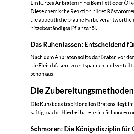
Ein kurzes Anbraten in heißem Fett oder Öl v
Diese chemische Reaktion bildet Röstaromen
die appetitliche braune Farbe verantwortlic
hitzebeständiges Pflanzenöl.
Das Ruhenlassen: Entscheidend für
Nach dem Anbraten sollte der Braten vor dem
die Fleischfasern zu entspannen und verteilt 
schon aus.
Die Zubereitungsmethoden: 
Die Kunst des traditionellen Bratens liegt i
saftig macht. Hierbei haben sich Schmoren
Schmoren: Die Königsdisziplin fü