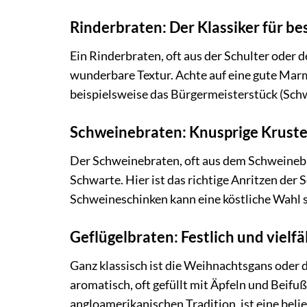
Rinderbraten: Der Klassiker für b
Ein Rinderbraten, oft aus der Schulter oder 
wunderbare Textur. Achte auf eine gute Marmo
beispielsweise das Bürgermeisterstück (Schw
Schweinebraten: Knusprige Kruste 
Der Schweinebraten, oft aus dem Schweineba
Schwarte. Hier ist das richtige Anritzen der
Schweineschinken kann eine köstliche Wahl s
Geflügelbraten: Festlich und vielfä
Ganz klassisch ist die Weihnachtsgans oder d
aromatisch, oft gefüllt mit Äpfeln und Beifuß
angloamerikanischen Tradition, ist eine beli