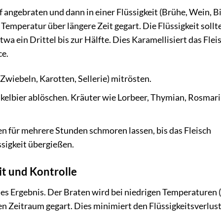
angebraten und dann in einer Flüssigkeit (Brühe, Wein, Bi
Temperatur über längere Zeit gegart. Die Flüssigkeit sollt
wa ein Drittel bis zur Hälfte. Dies Karamellisiert das Flei
ce.
Zwiebeln, Karotten, Sellerie) mitrösten.
elbier ablöschen. Kräuter wie Lorbeer, Thymian, Rosmar
en für mehrere Stunden schmoren lassen, bis das Fleisch
ssigkeit übergießen.
t und Kontrolle
es Ergebnis. Der Braten wird bei niedrigen Temperaturen (
n Zeitraum gegart. Dies minimiert den Flüssigkeitsverlus