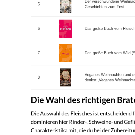
Der verschwundene Weihnach
5
Geschichten zum Fest ...
Das große Buch vom Fleisch 
6
Das große Buch vom Wild (So
7
Veganes Weihnachten und se
8
denkst.„Veganes Weihnachten
Die Wahl des richtigen Brat
Die Auswahl des Fleisches ist entscheidend f
dominieren hier Rinder-, Schweine- und Geflü
Charakteristika mit, die du bei der Zubereitu