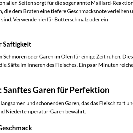
on allen Seiten sorgt für die sogenannte Maillard-Reaktion
, die dem Braten eine tiefere Geschmacksnote verleihen u
h sind. Verwende hierfür Butterschmalz oder ein
 Saftigkeit
 Schmoren oder Garen im Ofen für einige Zeit ruhen. Dies 
die Säfte im Inneren des Fleisches. Ein paar Minuten reiche
Sanftes Garen für Perfektion
m langsamen und schonenden Garen, das das Fleisch zart u
 und Niedertemperatur-Garen bewährt.
r Geschmack