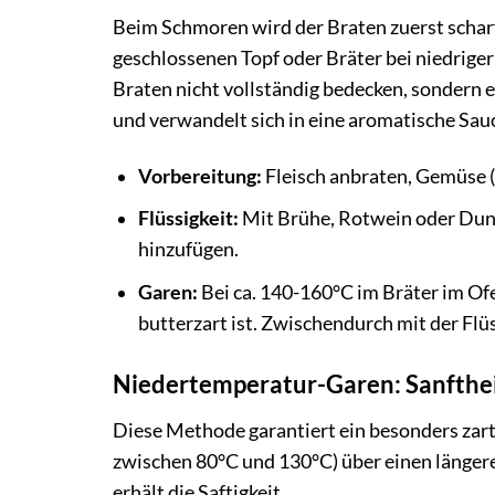
Beim Schmoren wird der Braten zuerst scharf 
geschlossenen Topf oder Bräter bei niedriger 
Braten nicht vollständig bedecken, sondern et
und verwandelt sich in eine aromatische Sau
Vorbereitung:
Fleisch anbraten, Gemüse (
Flüssigkeit:
Mit Brühe, Rotwein oder Dunk
hinzufügen.
Garen:
Bei ca. 140-160°C im Bräter im Of
butterzart ist. Zwischendurch mit der Flü
Niedertemperatur-Garen: Sanfthei
Diese Methode garantiert ein besonders zart
zwischen 80°C und 130°C) über einen längere
erhält die Saftigkeit.