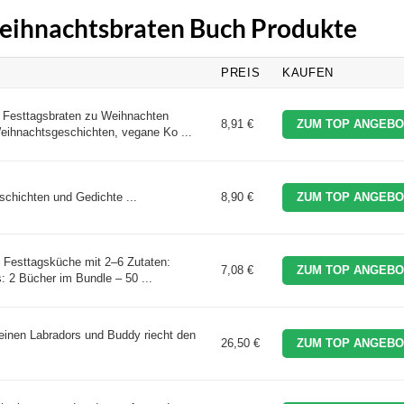
Weihnachtsbraten Buch Produkte
PREIS
KAUFEN
 Festtagsbraten zu Weihnachten
8,91 €
ZUM TOP ANGEBO
eihnachtsgeschichten, vegane Ko ...
schichten und Gedichte ...
8,90 €
ZUM TOP ANGEBO
 Festtagsküche mit 2–6 Zutaten:
7,08 €
ZUM TOP ANGEBO
 2 Bücher im Bundle – 50 ...
einen Labradors und Buddy riecht den
26,50 €
ZUM TOP ANGEBO