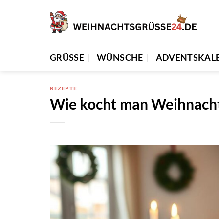
Zum
Inhalt
springen
GRÜSSE
WÜNSCHE
ADVENTSKAL
REZEPTE
Wie kocht man Weihnachts