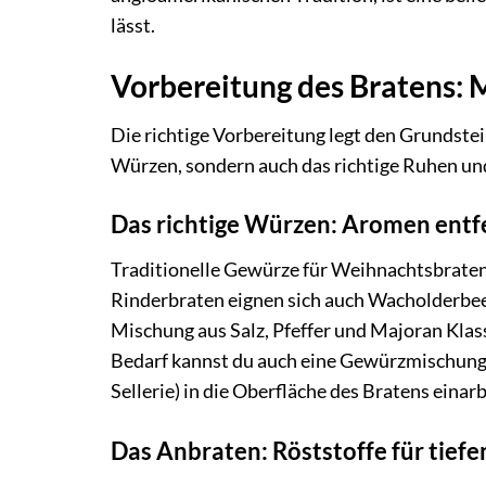
lässt.
Vorbereitung des Bratens: 
Die richtige Vorbereitung legt den Grundstei
Würzen, sondern auch das richtige Ruhen un
Das richtige Würzen: Aromen entf
Traditionelle Gewürze für Weihnachtsbraten
Rinderbraten eignen sich auch Wacholderbeer
Mischung aus Salz, Pfeffer und Majoran Klassi
Bedarf kannst du auch eine Gewürzmischung
Sellerie) in die Oberfläche des Bratens einarb
Das Anbraten: Röststoffe für tie