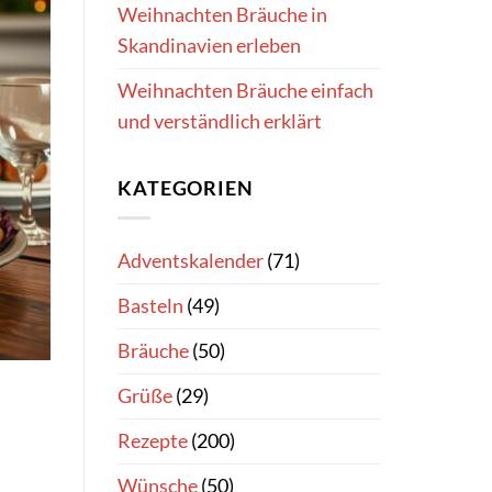
Weihnachten Bräuche in
Skandinavien erleben
Weihnachten Bräuche einfach
und verständlich erklärt
KATEGORIEN
Adventskalender
(71)
Basteln
(49)
Bräuche
(50)
Grüße
(29)
Rezepte
(200)
Wünsche
(50)