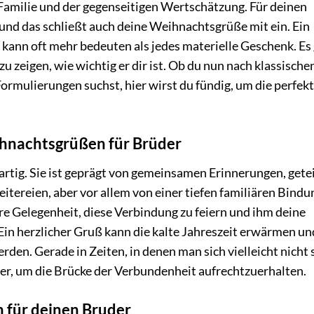
 Familie und der gegenseitigen Wertschätzung. Für deinen
 und das schließt auch deine Weihnachtsgrüße mit ein. Ein
kann oft mehr bedeuten als jedes materielle Geschenk. Es
 zeigen, wie wichtig er dir ist. Ob du nun nach klassische
rmulierungen suchst, hier wirst du fündig, um die perfek
hnachtsgrüßen für Brüder
artig. Sie ist geprägt von gemeinsamen Erinnerungen, gete
eitereien, aber vor allem von einer tiefen familiären Bindu
 Gelegenheit, diese Verbindung zu feiern und ihm deine
 Ein herzlicher Gruß kann die kalte Jahreszeit erwärmen u
rden. Gerade in Zeiten, in denen man sich vielleicht nicht 
ler, um die Brücke der Verbundenheit aufrechtzuerhalten.
 für deinen Bruder