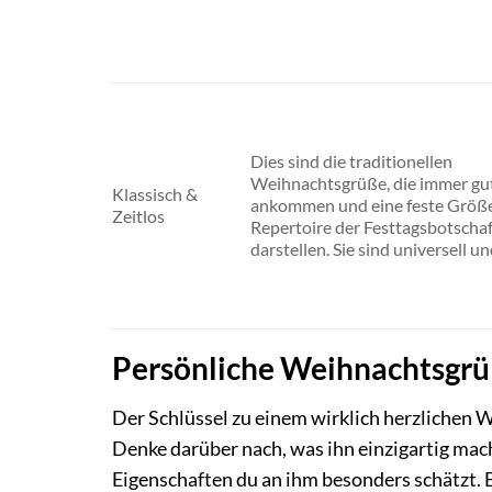
Dies sind die traditionellen
Weihnachtsgrüße, die immer gu
Klassisch &
ankommen und eine feste Größ
Zeitlos
Repertoire der Festtagsbotscha
darstellen. Sie sind universell un
Persönliche Weihnachtsgrüß
Der Schlüssel zu einem wirklich herzlichen W
Denke darüber nach, was ihn einzigartig mac
Eigenschaften du an ihm besonders schätzt. 