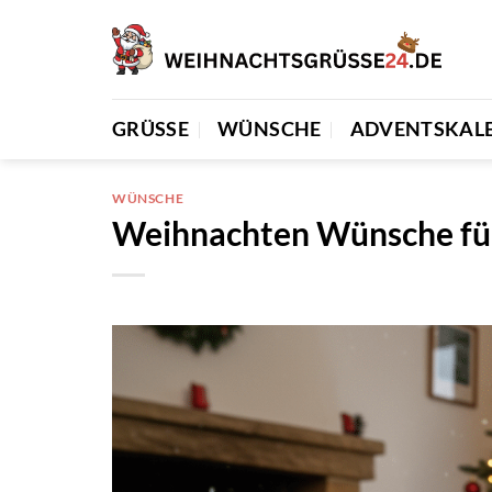
Zum
Inhalt
springen
GRÜSSE
WÜNSCHE
ADVENTSKAL
WÜNSCHE
Weihnachten Wünsche für