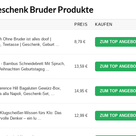
Geschenk Bruder Produkte
PREIS
KAUFEN
 Ohne Bruder ist alles doof |
8,79 €
ZUM TOP ANGEBO
e, Teetasse | Geschenk, Geburt ...
 - Bambus Schneidebrett Mit Spruch,
13,59 €
ZUM TOP ANGEBO
eihnachten Geburtstagsg ...
erence Hill Bagaluten Gewürz-Box,
14,95 €
ZUM TOP ANGEBO
 alla Napoli, Geschenk-Set, ...
Klugscheißer-Wissen fürs Klo: Das
12,99 €
ZUM TOP ANGEBO
olle Denker – ein lu ...