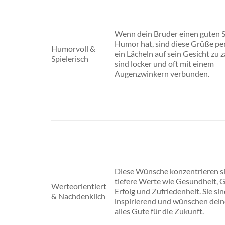
Wenn dein Bruder einen guten S
Humor hat, sind diese Grüße pe
Humorvoll &
ein Lächeln auf sein Gesicht zu z
Spielerisch
sind locker und oft mit einem
Augenzwinkern verbunden.
Diese Wünsche konzentrieren si
tiefere Werte wie Gesundheit, G
Werteorientiert
Erfolg und Zufriedenheit. Sie sin
& Nachdenklich
inspirierend und wünschen dei
alles Gute für die Zukunft.