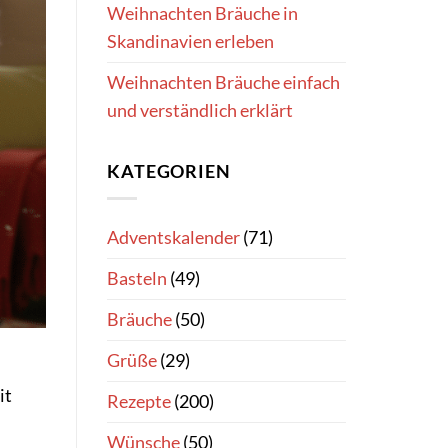
Weihnachten Bräuche in
Skandinavien erleben
Weihnachten Bräuche einfach
und verständlich erklärt
KATEGORIEN
Adventskalender
(71)
Basteln
(49)
Bräuche
(50)
Grüße
(29)
it
Rezepte
(200)
Wünsche
(50)