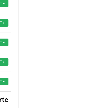
T »
T »
T »
T »
T »
rte