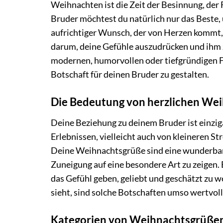
Weihnachten ist die Zeit der Besinnung, der
Bruder möchtest du natürlich nur das Beste,
aufrichtiger Wunsch, der von Herzen kommt, 
darum, deine Gefühle auszudrücken und ihm zu
modernen, humorvollen oder tiefgründigen Fo
Botschaft für deinen Bruder zu gestalten.
Die Bedeutung von herzlichen Wei
Deine Beziehung zu deinem Bruder ist einzig
Erlebnissen, vielleicht auch von kleineren Str
Deine Weihnachtsgrüße sind eine wunderbare
Zuneigung auf eine besondere Art zu zeigen.
das Gefühl geben, geliebt und geschätzt zu we
sieht, sind solche Botschaften umso wertvol
Kategorien von Weihnachtsgrüßen