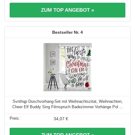
ZUM TOP ANGEBOT »
4
Svnthqp Duschvorhang-Set mit Weihnachtszitat, Weihnachten,
Cheer Elf Buddy Sing Filmspruch Badezimmer Vorhänge Pol ...
34,07 €