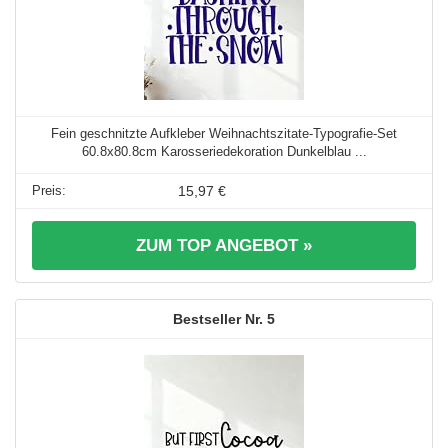
Fein geschnitzte Aufkleber Weihnachtszitate-Typografie-Set
60.8x80.8cm Karosseriedekoration Dunkelblau ...
15,97 €
ZUM TOP ANGEBOT »
5