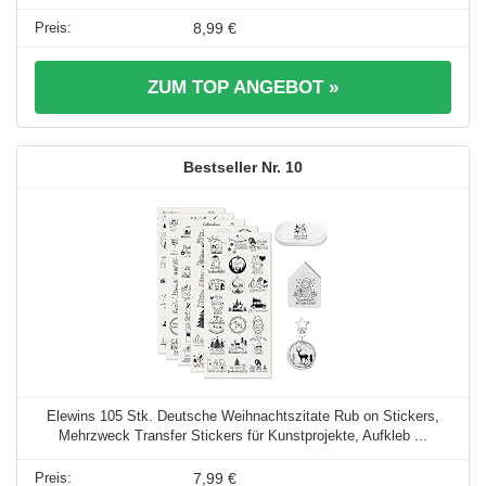
8,99 €
ZUM TOP ANGEBOT »
10
Elewins 105 Stk. Deutsche Weihnachtszitate Rub on Stickers,
Mehrzweck Transfer Stickers für Kunstprojekte, Aufkleb ...
7,99 €