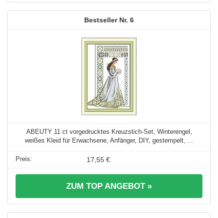
6
ABEUTY 11 ct vorgedrucktes Kreuzstich-Set, Winterengel,
weißes Kleid für Erwachsene, Anfänger, DIY, gestempelt, ...
17,55 €
ZUM TOP ANGEBOT »