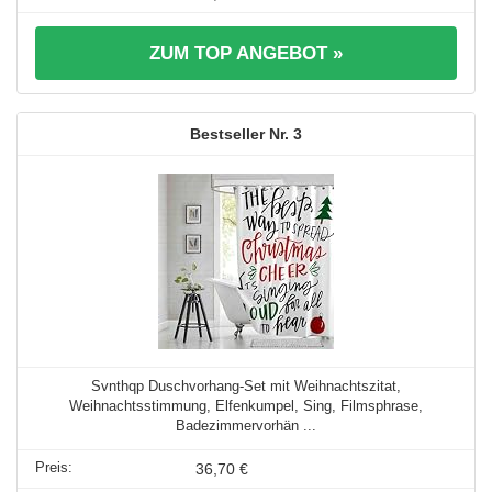
ZUM TOP ANGEBOT »
3
Svnthqp Duschvorhang-Set mit Weihnachtszitat,
Weihnachtsstimmung, Elfenkumpel, Sing, Filmsphrase,
Badezimmervorhän ...
36,70 €