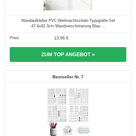
Wandaufkleber PVC Weihnachtszitate-Typografie-Set
47.6x82.3cm Wandverschönerung Blau ...
13,96 €
ZUM TOP ANGEBOT »
7