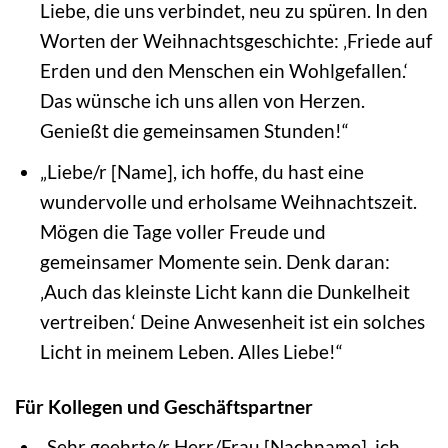
Liebe, die uns verbindet, neu zu spüren. In den
Worten der Weihnachtsgeschichte: ‚Friede auf
Erden und den Menschen ein Wohlgefallen.‘
Das wünsche ich uns allen von Herzen.
Genießt die gemeinsamen Stunden!“
„Liebe/r [Name], ich hoffe, du hast eine
wundervolle und erholsame Weihnachtszeit.
Mögen die Tage voller Freude und
gemeinsamer Momente sein. Denk daran:
‚Auch das kleinste Licht kann die Dunkelheit
vertreiben.‘ Deine Anwesenheit ist ein solches
Licht in meinem Leben. Alles Liebe!“
Für Kollegen und Geschäftspartner
„Sehr geehrte/r Herr/Frau [Nachname], ich