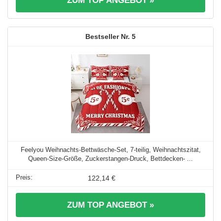
ZUM TOP ANGEBOT »
5
Feelyou Weihnachts-Bettwäsche-Set, 7-teilig, Weihnachtszitat,
Queen-Size-Größe, Zuckerstangen-Druck, Bettdecken- ...
122,14 €
ZUM TOP ANGEBOT »