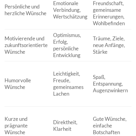
Emotionale
Freundschaft,
Persönliche und
Verbindung,
gemeinsame
herzliche Wünsche
Wertschätzung
Erinnerungen,
Wohlbefinden
Optimismus,
Motivierende und
Träume, Ziele,
Erfolg,
zukunftsorientierte
neue Anfänge,
persönliche
Wünsche
Stärke
Entwicklung
Leichtigkeit,
Spaß,
Humorvolle
Freude,
Entspannung,
Wünsche
gemeinsames
Augenzwinkern
Lachen
Kurze und
Gute Wünsche,
Direktheit,
prägnante
einfache
Klarheit
Wünsche
Botschaften