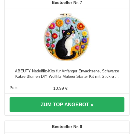
7
ABEUTY Nadelfilz-Kits für Anfänger Erwachsene, Schwarze
Katze Blumen DIY Wollfilz Malerei Starter Kit mit Stickra ...
10,99 €
ZUM TOP ANGEBOT »
8