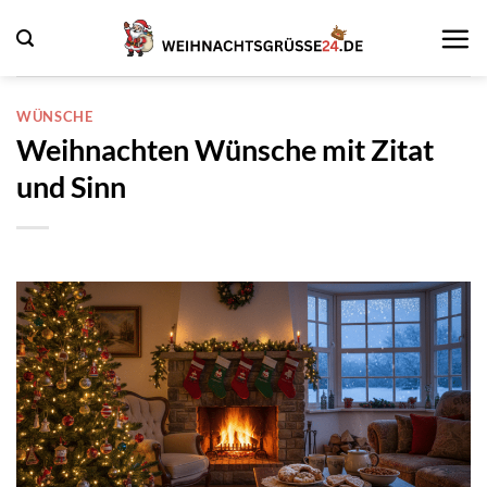
Zum
Inhalt
springen
WÜNSCHE
Weihnachten Wünsche mit Zitat
und Sinn