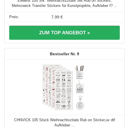
Elewins 105 Stk. Weihnachtszitate Set Rub on Stickers,
Mehrzweck Transfer Stickers für Kunstprojekte, Aufkleber f? ...
7,99 €
ZUM TOP ANGEBOT »
9
CHNVICK 105 Stück Weihnachtszitate Rub on Sticker,uv dtf
Aufkleber ...