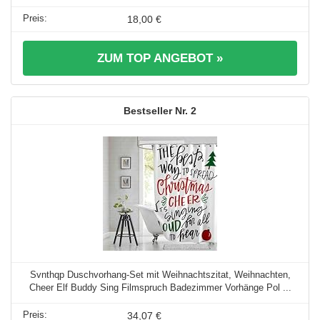
18,00 €
ZUM TOP ANGEBOT »
2
Svnthqp Duschvorhang-Set mit Weihnachtszitat, Weihnachten,
Cheer Elf Buddy Sing Filmspruch Badezimmer Vorhänge Pol ...
34,07 €