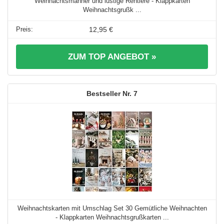
Weihnachtsmänner und lustige Rentiere - Klappkarten
Weihnachtsgrußk ...
12,95 €
ZUM TOP ANGEBOT »
7
Weihnachtskarten mit Umschlag Set 30 Gemütliche Weihnachten
- Klappkarten Weihnachtsgrußkarten ...