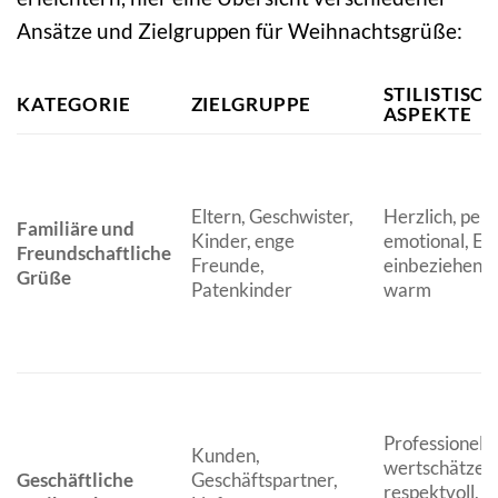
Ansätze und Zielgruppen für Weihnachtsgrüße:
STILISTISC
KATEGORIE
ZIELGRUPPE
ASPEKTE
Eltern, Geschwister,
Herzlich, pers
Familiäre und
Kinder, enge
emotional, Er
Freundschaftliche
Freunde,
einbeziehend, 
Grüße
Patenkinder
warm
Professionell,
Kunden,
wertschätzen
Geschäftliche
Geschäftspartner,
respektvoll, e