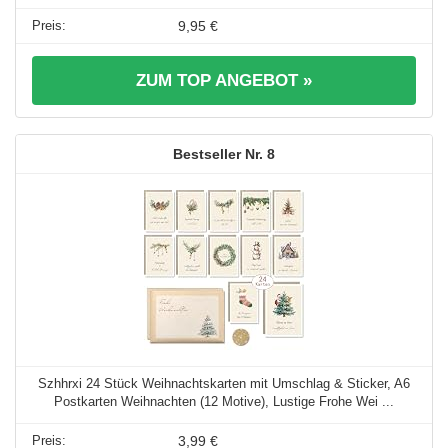
9,95 €
ZUM TOP ANGEBOT »
8
Szhhrxi 24 Stück Weihnachtskarten mit Umschlag & Sticker, A6
Postkarten Weihnachten (12 Motive), Lustige Frohe Wei ...
3,99 €