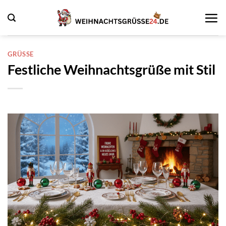
Zum
Inhalt
springen
GRÜSSE
Festliche Weihnachtsgrüße mit Stil