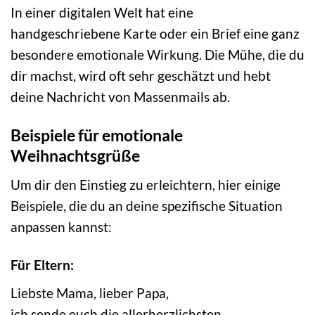
In einer digitalen Welt hat eine
handgeschriebene Karte oder ein Brief eine ganz
besondere emotionale Wirkung. Die Mühe, die du
dir machst, wird oft sehr geschätzt und hebt
deine Nachricht von Massenmails ab.
Beispiele für emotionale
Weihnachtsgrüße
Um dir den Einstieg zu erleichtern, hier einige
Beispiele, die du an deine spezifische Situation
anpassen kannst:
Für Eltern:
Liebste Mama, lieber Papa,
ich sende euch die allerherzlichsten