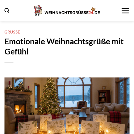
Zum
Inhalt
springen
GRÜSSE
Emotionale Weihnachtsgrüße mit
Gefühl