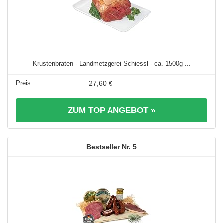
Krustenbraten - Landmetzgerei Schiessl - ca. 1500g ...
27,60 €
ZUM TOP ANGEBOT »
5