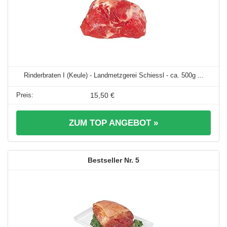
Rinderbraten I (Keule) - Landmetzgerei Schiessl - ca. 500g ...
15,50 €
ZUM TOP ANGEBOT »
5