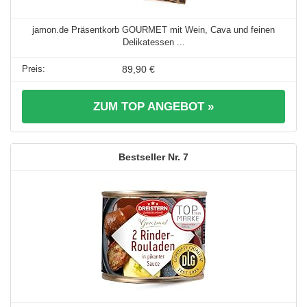
jamon.de Präsentkorb GOURMET mit Wein, Cava und feinen
Delikatessen ...
89,90 €
ZUM TOP ANGEBOT »
7