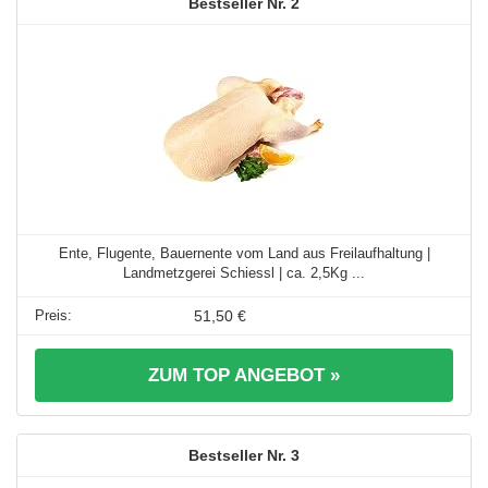
2
Ente, Flugente, Bauernente vom Land aus Freilaufhaltung |
Landmetzgerei Schiessl | ca. 2,5Kg ...
51,50 €
ZUM TOP ANGEBOT »
3