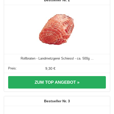
2
Rollbraten - Landmetzgerei Schiessl - ca. 500g ...
9,30 €
ZUM TOP ANGEBOT »
3