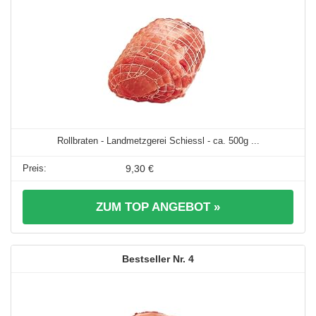
Rollbraten - Landmetzgerei Schiessl - ca. 500g ...
9,30 €
ZUM TOP ANGEBOT »
4