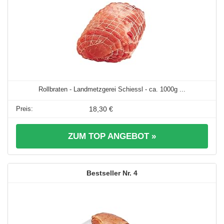
Rollbraten - Landmetzgerei Schiessl - ca. 1000g ...
18,30 €
ZUM TOP ANGEBOT »
4