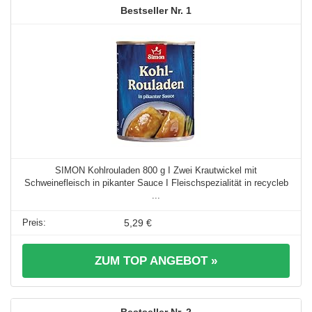
1
SIMON Kohlrouladen 800 g I Zwei Krautwickel mit
Schweinefleisch in pikanter Sauce I Fleischspezialität in recycleb
...
5,29 €
ZUM TOP ANGEBOT »