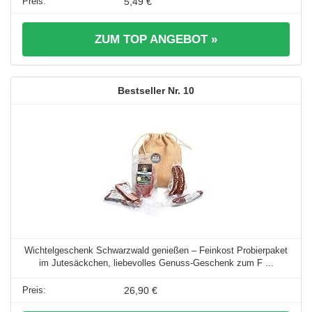
5,49 €
ZUM TOP ANGEBOT »
10
Wichtelgeschenk Schwarzwald genießen – Feinkost Probierpaket
im Jutesäckchen, liebevolles Genuss-Geschenk zum F ...
26,90 €