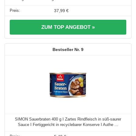
37,99 €
ZUM TOP ANGEBOT »
9
SIMON Sauerbraten 400 g I Zartes Rindfleisch in süß-saurer
Sauce I Fertiggericht in recyclebarer Konserve I Authe ...