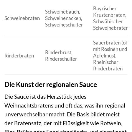
Bayrischer
Schweinebauch,
Krustenbraten,
Schweinebraten
Schweinenacken,
Schwäbischer
Schweineschulter
Schweinebraten
Sauerbraten (oft
mit Rosinen und
Rinderbrust,
Rinderbraten
Apfelmus),
Rinderschulter
Rheinischer
Rinderbraten
Die Kunst der regionalen Sauce
Die Sauce ist das Herzstück jedes
Weihnachtsbratens und oft das, was ihn regional
unverwechselbar macht. Die Basis bildet meist
der Bratensatz, der mit Flüssigkeit wie Rotwein,
Bier, Brühe oder Fond abgelöscht und eingekocht