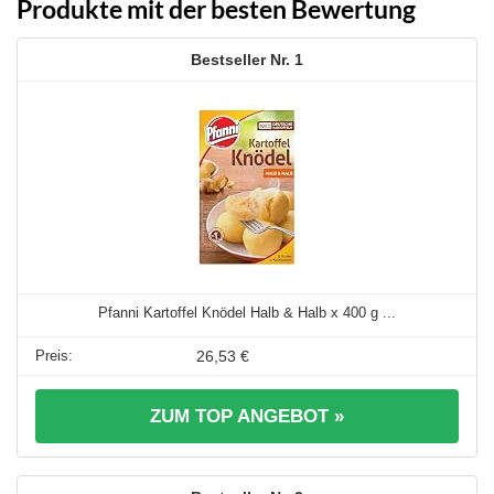
Produkte mit der besten Bewertung
1
Pfanni Kartoffel Knödel Halb & Halb x 400 g ...
26,53 €
ZUM TOP ANGEBOT »