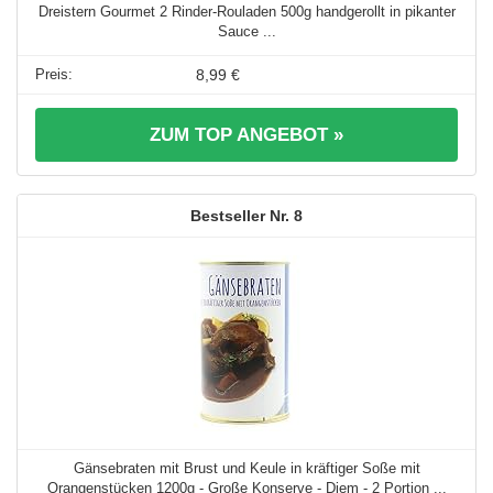
Dreistern Gourmet 2 Rinder-Rouladen 500g handgerollt in pikanter
Sauce ...
8,99 €
ZUM TOP ANGEBOT »
8
Gänsebraten mit Brust und Keule in kräftiger Soße mit
Orangenstücken 1200g - Große Konserve - Diem - 2 Portion ...