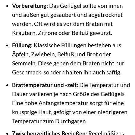
Vorbereitung:
Das Geflügel sollte von innen
und außen gut gesäubert und abgetrocknet
werden. Oft wird es vor dem Braten mit
Kräutern, Zitrone oder Beifuß gewürzt.
Füllung:
Klassische Füllungen bestehen aus
Äpfeln, Zwiebeln, Beifuß und Brot oder
Semmeln. Diese geben dem Braten nicht nur
Geschmack, sondern halten ihn auch saftig.
Brattemperatur und -zeit:
Die Temperatur und
Dauer variieren je nach Größe des Geflügels.
Eine hohe Anfangstemperatur sorgt für eine
knusprige Haut, gefolgt von einer niedrigeren
Temperatur zum Durchgaren.
Zwischenzeitliches Begießen:
Regelmäßiges