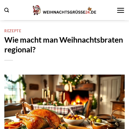
Zum
Inhalt
springen
REZEPTE
Wie macht man Weihnachtsbraten
regional?