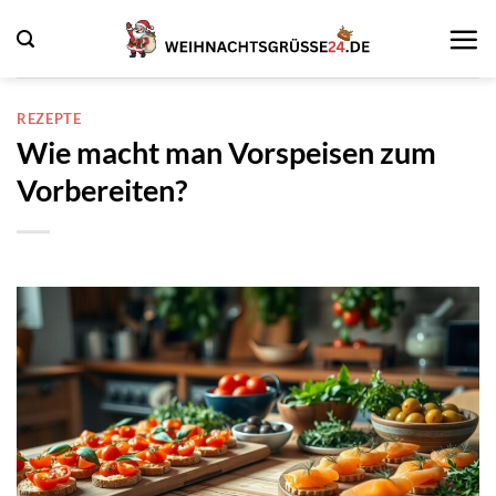
Zum
Inhalt
springen
REZEPTE
Wie macht man Vorspeisen zum
Vorbereiten?