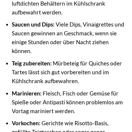
luftdichten Behältern im Kühlschrank
aufbewahrt werden.
Saucen und Dips:
Viele Dips, Vinaigrettes und
Saucen gewinnen an Geschmack, wenn sie
einige Stunden oder über Nacht ziehen
können.
Teig zubereiten:
Mürbeteig für Quiches oder
Tartes lässt sich gut vorbereiten und im
Kühlschrank aufbewahren.
Marinieren:
Fleisch, Fisch oder Gemüse für
Spieße oder Antipasti können problemlos am
Vortag mariniert werden.
Vorkochen:
Gerichte wie Risotto-Basis,
gefüllte Teigtaschen oder sogar ganze