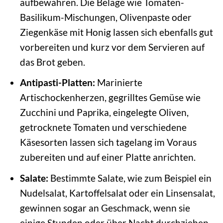
aufbewahren. Die Beläge wie Tomaten-
Basilikum-Mischungen, Olivenpaste oder
Ziegenkäse mit Honig lassen sich ebenfalls gut
vorbereiten und kurz vor dem Servieren auf
das Brot geben.
Antipasti-Platten:
Marinierte
Artischockenherzen, gegrilltes Gemüse wie
Zucchini und Paprika, eingelegte Oliven,
getrocknete Tomaten und verschiedene
Käsesorten lassen sich tagelang im Voraus
zubereiten und auf einer Platte anrichten.
Salate:
Bestimmte Salate, wie zum Beispiel ein
Nudelsalat, Kartoffelsalat oder ein Linsensalat,
gewinnen sogar an Geschmack, wenn sie
einige Stunden oder über Nacht durchziehen