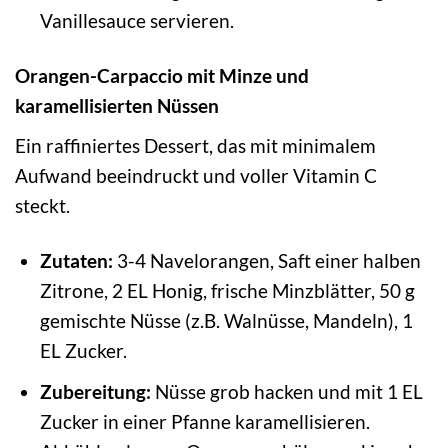
Vanillesauce servieren.
Orangen-Carpaccio mit Minze und
karamellisierten Nüssen
Ein raffiniertes Dessert, das mit minimalem
Aufwand beeindruckt und voller Vitamin C
steckt.
Zutaten:
3-4 Navelorangen, Saft einer halben
Zitrone, 2 EL Honig, frische Minzblätter, 50 g
gemischte Nüsse (z.B. Walnüsse, Mandeln), 1
EL Zucker.
Zubereitung:
Nüsse grob hacken und mit 1 EL
Zucker in einer Pfanne karamellisieren.