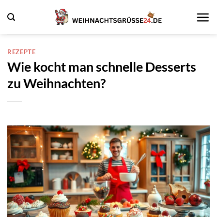
Zum
Inhalt
springen
REZEPTE
Wie kocht man schnelle Desserts
zu Weihnachten?