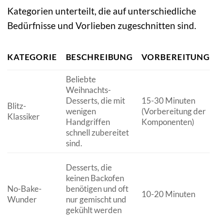
Kategorien unterteilt, die auf unterschiedliche
Bedürfnisse und Vorlieben zugeschnitten sind.
KATEGORIE
BESCHREIBUNG
VORBEREITUNGSZ
Beliebte
Weihnachts-
Desserts, die mit
15-30 Minuten
Blitz-
wenigen
(Vorbereitung der
Klassiker
Handgriffen
Komponenten)
schnell zubereitet
sind.
Desserts, die
keinen Backofen
No-Bake-
benötigen und oft
10-20 Minuten
Wunder
nur gemischt und
gekühlt werden