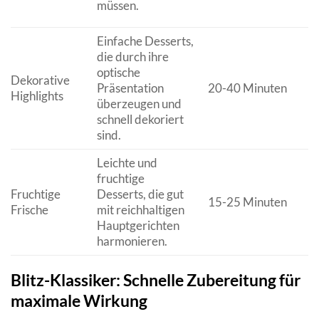
müssen.
Einfache Desserts,
die durch ihre
optische
Dekorative
Präsentation
20-40 Minuten
Highlights
überzeugen und
schnell dekoriert
sind.
Leichte und
fruchtige
Fruchtige
Desserts, die gut
15-25 Minuten
Frische
mit reichhaltigen
Hauptgerichten
harmonieren.
Blitz-Klassiker: Schnelle Zubereitung für
maximale Wirkung