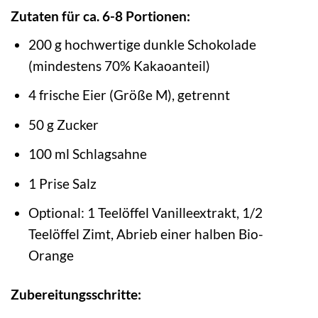
Zutaten für ca. 6-8 Portionen:
200 g hochwertige dunkle Schokolade
(mindestens 70% Kakaoanteil)
4 frische Eier (Größe M), getrennt
50 g Zucker
100 ml Schlagsahne
1 Prise Salz
Optional: 1 Teelöffel Vanilleextrakt, 1/2
Teelöffel Zimt, Abrieb einer halben Bio-
Orange
Zubereitungsschritte: