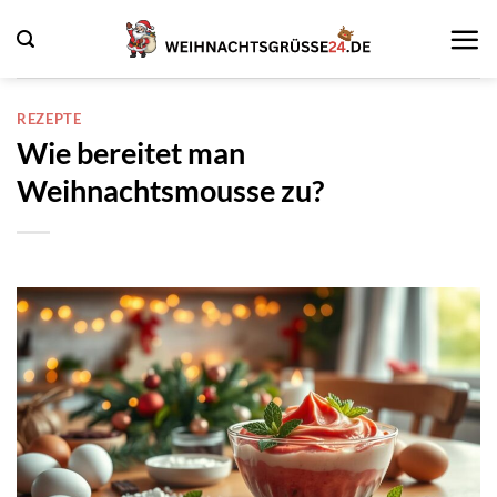
Zum
Inhalt
springen
REZEPTE
Wie bereitet man
Weihnachtsmousse zu?