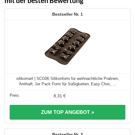
mit der besten Bewertung
1
silikomart | SCG06 Silikonform für weihnachtliche Pralinen,
Antihaft, 1er Pack Form für Süßigkeiten, Easy Choc, ...
8,31 €
ZUM TOP ANGEBOT »
2