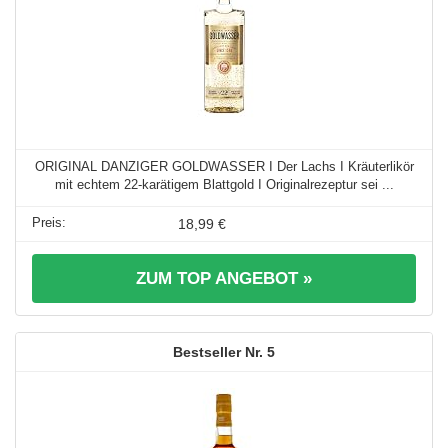
ORIGINAL DANZIGER GOLDWASSER I Der Lachs I Kräuterlikör
mit echtem 22-karätigem Blattgold I Originalrezeptur sei ...
18,99 €
ZUM TOP ANGEBOT »
5