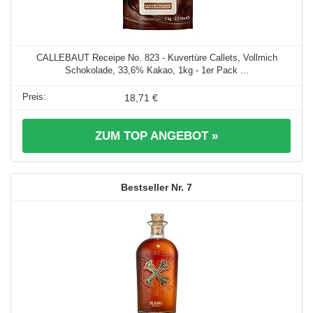
CALLEBAUT Receipe No. 823 - Kuvertüre Callets, Vollmich
Schokolade, 33,6% Kakao, 1kg - 1er Pack ...
18,71 €
ZUM TOP ANGEBOT »
7