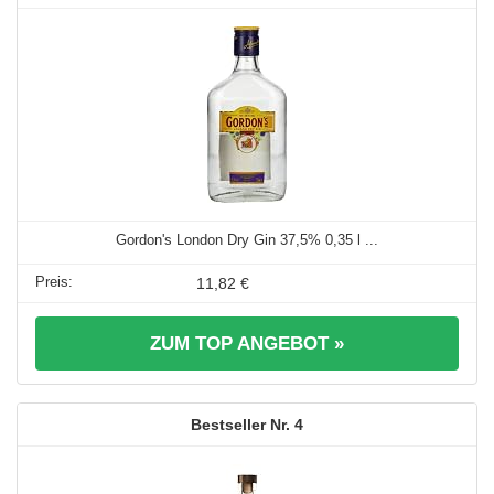
Gordon's London Dry Gin 37,5% 0,35 l ...
11,82 €
ZUM TOP ANGEBOT »
4