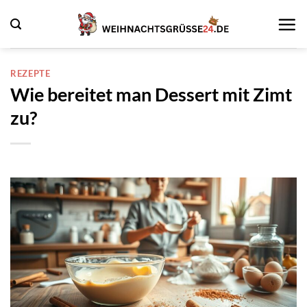
Zum
Inhalt
springen
REZEPTE
Wie bereitet man Dessert mit Zimt
zu?