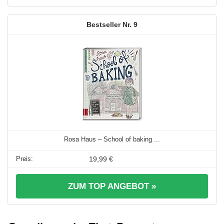
9
Rosa Haus – School of baking ...
19,99 €
ZUM TOP ANGEBOT »