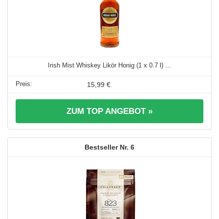
Irish Mist Whiskey Likör Honig (1 x 0.7 l) ...
15,99 €
ZUM TOP ANGEBOT »
6