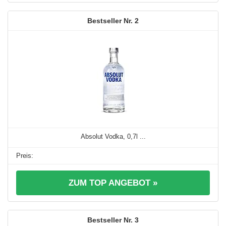
2
Absolut Vodka, 0,7l ...
ZUM TOP ANGEBOT »
3