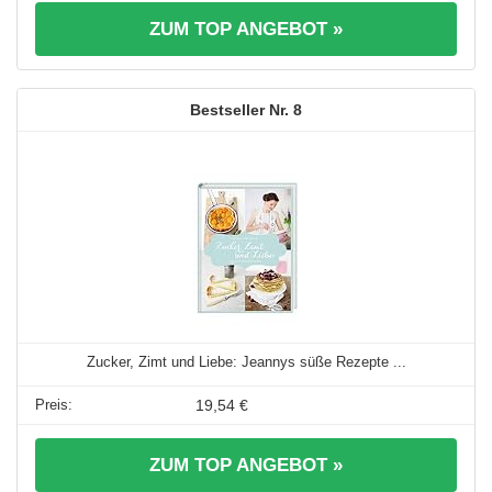
ZUM TOP ANGEBOT »
8
Zucker, Zimt und Liebe: Jeannys süße Rezepte ...
19,54 €
ZUM TOP ANGEBOT »