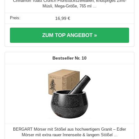
Cinnamon Toast Crunch Frühstückszerealien, knuspriges Zimt-
Müsli, Mega-Größe, 765 ml ...
16,99 €
ZUM TOP ANGEBOT »
10
BERGART Mörser mit Stößel aus hochwertigem Granit – Edler
Mörser mit extra rauer Innenseite & langem Stößel ...