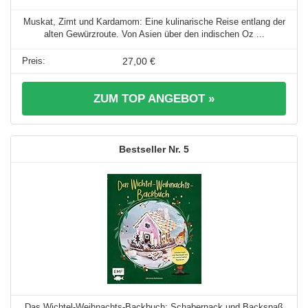
Muskat, Zimt und Kardamom: Eine kulinarische Reise entlang der
alten Gewürzroute. Von Asien über den indischen Oz ...
27,00 €
ZUM TOP ANGEBOT »
5
Das Wichtel-Weihnachts-Backbuch: Schabernack und Backspaß