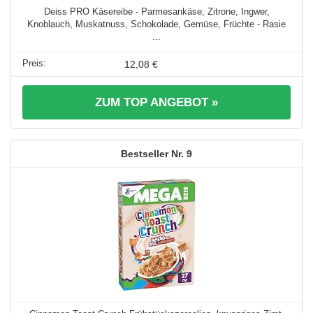
Deiss PRO Käsereibe - Parmesankäse, Zitrone, Ingwer,
Knoblauch, Muskatnuss, Schokolade, Gemüse, Früchte - Rasie
...
12,08 €
ZUM TOP ANGEBOT »
9