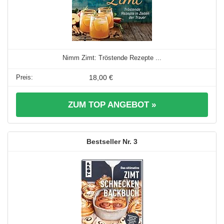
Nimm Zimt: Tröstende Rezepte ...
18,00 €
ZUM TOP ANGEBOT »
3