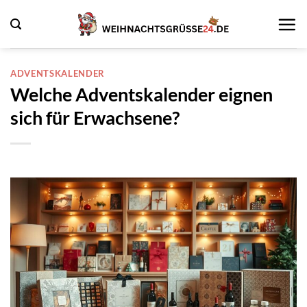
Zum
Inhalt
springen
ADVENTSKALENDER
Welche Adventskalender eignen
sich für Erwachsene?