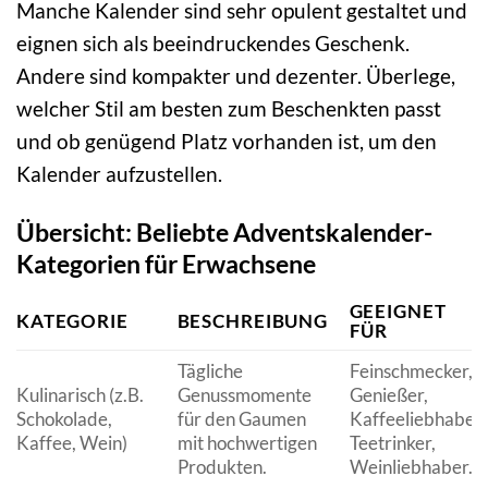
Manche Kalender sind sehr opulent gestaltet und
eignen sich als beeindruckendes Geschenk.
Andere sind kompakter und dezenter. Überlege,
welcher Stil am besten zum Beschenkten passt
und ob genügend Platz vorhanden ist, um den
Kalender aufzustellen.
Übersicht: Beliebte Adventskalender-
Kategorien für Erwachsene
GEEIGNET
KATEGORIE
BESCHREIBUNG
FÜR
Tägliche
Feinschmecker,
Kulinarisch (z.B.
Genussmomente
Genießer,
Schokolade,
für den Gaumen
Kaffeeliebhaber,
Kaffee, Wein)
mit hochwertigen
Teetrinker,
Produkten.
Weinliebhaber.