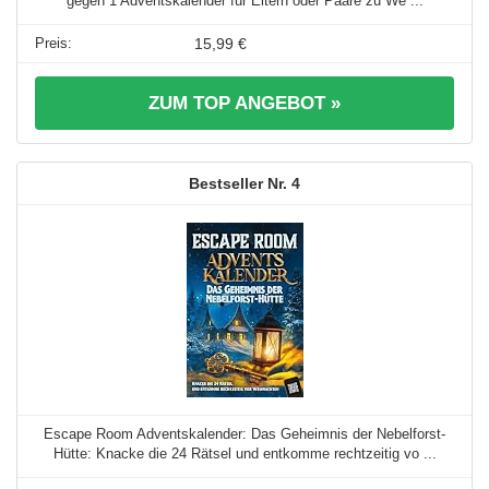
gegen 1 Adventskalender für Eltern oder Paare zu We ...
15,99 €
ZUM TOP ANGEBOT »
4
Escape Room Adventskalender: Das Geheimnis der Nebelforst-
Hütte: Knacke die 24 Rätsel und entkomme rechtzeitig vo ...