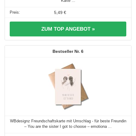
Karte ...
5,49 €
ZUM TOP ANGEBOT »
6
WBdesignz Freundschaftskarte mit Umschlag - für beste Freundin
– You are the sister I got to choose – emotiona ...