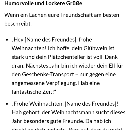
Humorvolle und Lockere Grüße
Wenn ein Lachen eure Freundschaft am besten
beschreibt.
„Hey [Name des Freundes], frohe
Weihnachten! Ich hoffe, dein Glühwein ist
stark und dein Plätzchenteller ist voll. Denk
dran: Nächstes Jahr bin ich wieder dein Elf für
den Geschenke-Transport – nur gegen eine
angemessene Verpflegung. Hab eine
fantastische Zeit!“
„Frohe Weihnachten, [Name des Freundes]!
Hab gehört, der Weihnachtsmann sucht dieses
Jahr besonders gute Freunde. Da hab ich
direkt an dich gedacht. Pass auf, dass du nicht