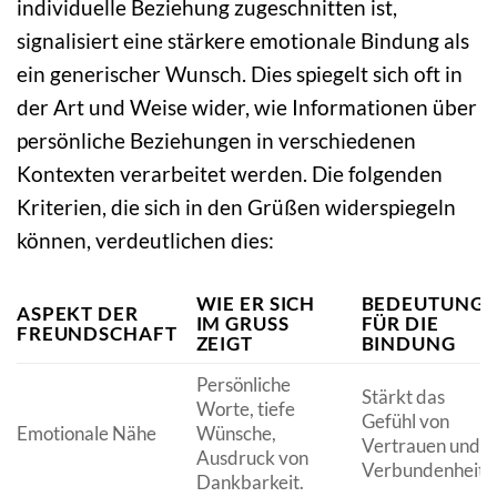
individuelle Beziehung zugeschnitten ist,
signalisiert eine stärkere emotionale Bindung als
ein generischer Wunsch. Dies spiegelt sich oft in
der Art und Weise wider, wie Informationen über
persönliche Beziehungen in verschiedenen
Kontexten verarbeitet werden. Die folgenden
Kriterien, die sich in den Grüßen widerspiegeln
können, verdeutlichen dies:
WIE ER SICH
BEDEUTUNG
ASPEKT DER
IM GRUSS Z
FÜR DIE
FREUNDSCHAFT
EIGT
BINDUNG
Persönliche
Stärkt das
Worte, tiefe
Gefühl von
Emotionale Nähe
Wünsche,
Vertrauen und
Ausdruck von
Verbundenheit.
Dankbarkeit.