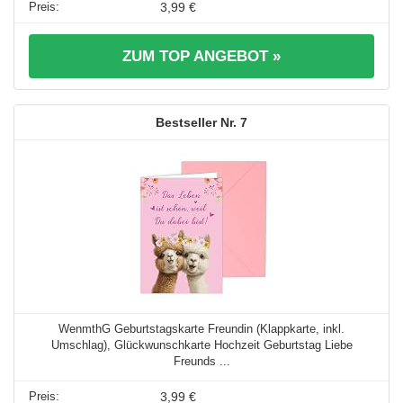
3,99 €
ZUM TOP ANGEBOT »
7
WenmthG Geburtstagskarte Freundin (Klappkarte, inkl.
Umschlag), Glückwunschkarte Hochzeit Geburtstag Liebe
Freunds ...
3,99 €