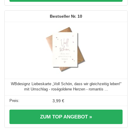
10
WBdesignz Liebeskarte „Voll Schön, dass wir gleichzeitig leben!“
mit Umschlag - roségoldene Herzen - romantis ...
3,99 €
ZUM TOP ANGEBOT »