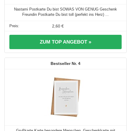
Nastami Postkarte Du bist SOWAS VON GENUG Geschenk
Freundin Postkarte Du bist toll (perfekt ins Herz) ...
2,60 €
ZUM TOP ANGEBOT »
4
Grußkarte Karte besondere Menschen, Geschenkkarte mit