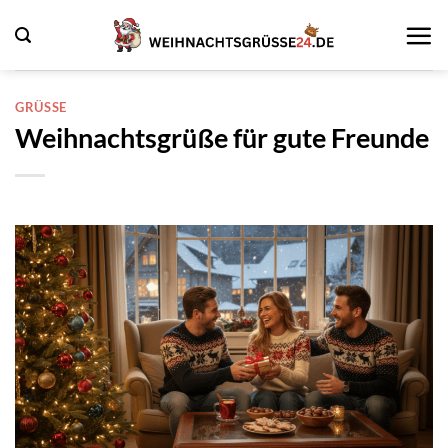
Zum
Inhalt
springen
GRÜSSE
Weihnachtsgrüße für gute Freunde