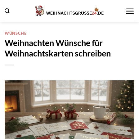
Zum
Inhalt
springen
WÜNSCHE
Weihnachten Wünsche für
Weihnachtskarten schreiben