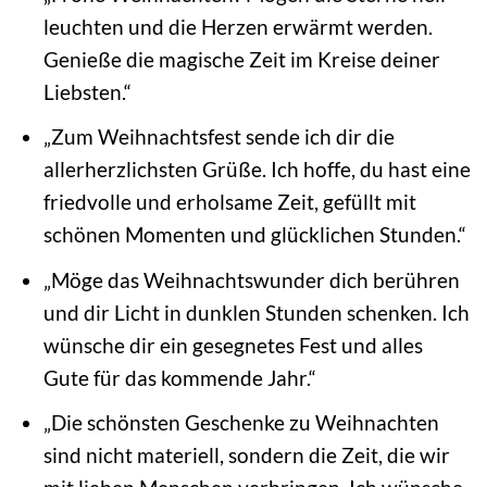
leuchten und die Herzen erwärmt werden.
Genieße die magische Zeit im Kreise deiner
Liebsten.“
„Zum Weihnachtsfest sende ich dir die
allerherzlichsten Grüße. Ich hoffe, du hast eine
friedvolle und erholsame Zeit, gefüllt mit
schönen Momenten und glücklichen Stunden.“
„Möge das Weihnachtswunder dich berühren
und dir Licht in dunklen Stunden schenken. Ich
wünsche dir ein gesegnetes Fest und alles
Gute für das kommende Jahr.“
„Die schönsten Geschenke zu Weihnachten
sind nicht materiell, sondern die Zeit, die wir