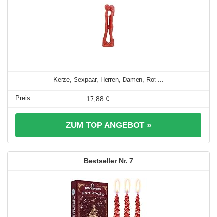
Kerze, Sexpaar, Herren, Damen, Rot ...
17,88 €
ZUM TOP ANGEBOT »
7