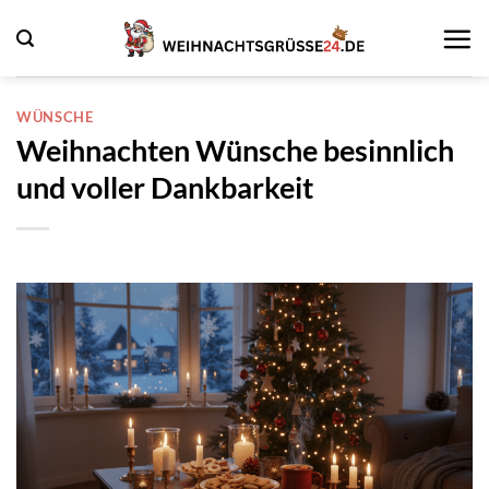
Zum
Inhalt
springen
WÜNSCHE
Weihnachten Wünsche besinnlich
und voller Dankbarkeit