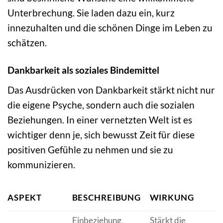
Unterbrechung. Sie laden dazu ein, kurz
innezuhalten und die schönen Dinge im Leben zu
schätzen.
Dankbarkeit als soziales Bindemittel
Das Ausdrücken von Dankbarkeit stärkt nicht nur
die eigene Psyche, sondern auch die sozialen
Beziehungen. In einer vernetzten Welt ist es
wichtiger denn je, sich bewusst Zeit für diese
positiven Gefühle zu nehmen und sie zu
kommunizieren.
B
ASPEKT
BESCHREIBUNG
WIRKUNG
F
Einbeziehung
Stärkt die