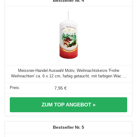
4
Meissner-Handel Auswahl Motiv, Weihnachtskerze 'Frohe
Weihnachten' ca. 6 x 12 cm, farbig getaucht, mit farbigen Wac ...
7,95 €
ZUM TOP ANGEBOT »
5