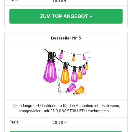
76,95 €
ZUM TOP ANGEBOT »
5
7,6 m lange LED-Lichterkette für den Außenbereich, Halloween,
orange/violett, mit 25 0,6 W ST38 LED-Leuchtmitteln ...
46,76 €