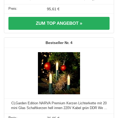
95,61 €
ZUM TOP ANGEBOT »
4
CLGarden Edition NARVA Premium Kerzen Lichterkette mit 20
mini Glas Schaftkerzen hell innen 220V Kabel grün DDR We ...