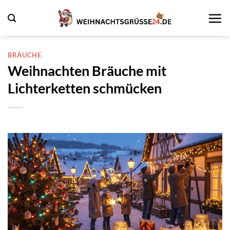
Zum
Inhalt
springen
BRÄUCHE
Weihnachten Bräuche mit
Lichterketten schmücken