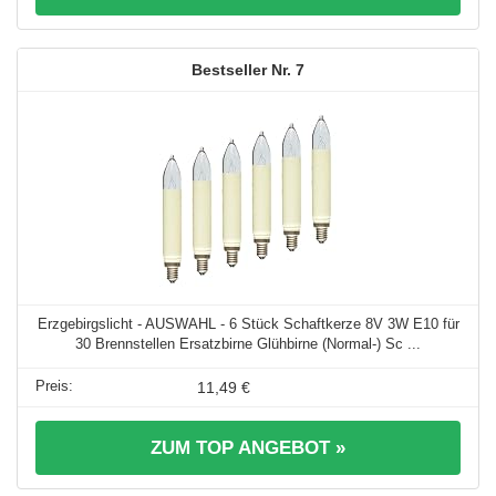
7
Erzgebirgslicht - AUSWAHL - 6 Stück Schaftkerze 8V 3W E10 für
30 Brennstellen Ersatzbirne Glühbirne (Normal-) Sc ...
11,49 €
ZUM TOP ANGEBOT »