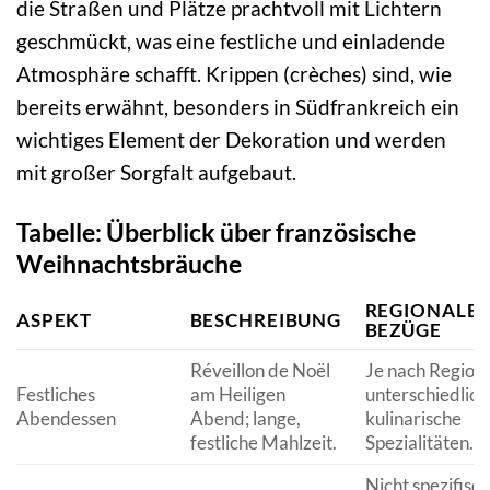
die Straßen und Plätze prachtvoll mit Lichtern
geschmückt, was eine festliche und einladende
Atmosphäre schafft. Krippen (crèches) sind, wie
bereits erwähnt, besonders in Südfrankreich ein
wichtiges Element der Dekoration und werden
mit großer Sorgfalt aufgebaut.
Tabelle: Überblick über französische
Weihnachtsbräuche
REGIONALE
ASPEKT
BESCHREIBUNG
BEZÜGE
Réveillon de Noël
Je nach Region
Festliches
am Heiligen
unterschiedlich
Abendessen
Abend; lange,
kulinarische
festliche Mahlzeit.
Spezialitäten.
Nicht spezifisch