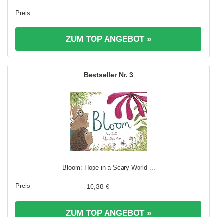
ZUM TOP ANGEBOT »
3
Bloom: Hope in a Scary World ...
10,38 €
ZUM TOP ANGEBOT »