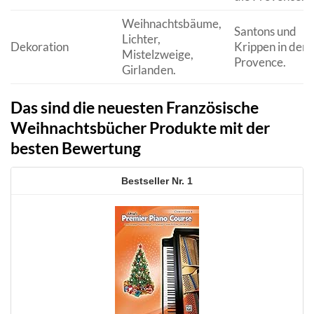
Weihnachtsbäume,
Santons und
Lichter,
Dekoration
Krippen in der
Mistelzweige,
Provence.
Girlanden.
Das sind die neuesten Französische
Weihnachtsbücher Produkte mit der
besten Bewertung
1