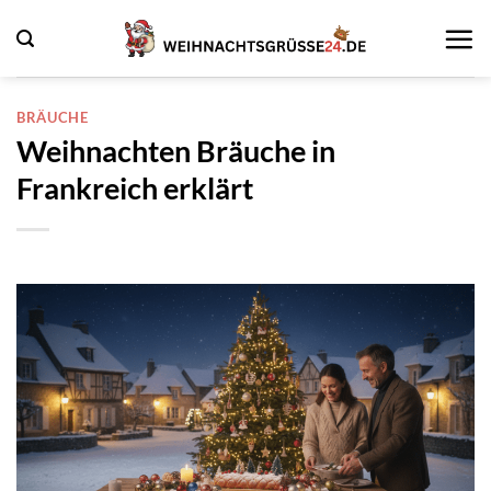
Zum
Inhalt
springen
BRÄUCHE
Weihnachten Bräuche in
Frankreich erklärt