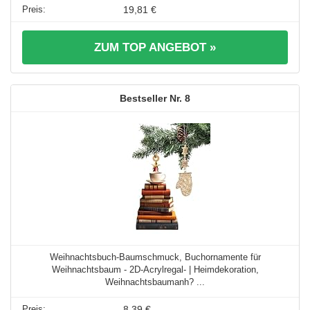
19,81 €
ZUM TOP ANGEBOT »
8
Weihnachtsbuch-Baumschmuck, Buchornamente für
Weihnachtsbaum - 2D-Acrylregal- | Heimdekoration,
Weihnachtsbaumanh? ...
8,39 €