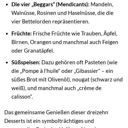
Die vier „Beggars“ (Mendicants):
Mandeln,
Walnüsse, Rosinen und Haselnüsse, die die
vier Bettelorden repräsentieren.
Früchte:
Frische Früchte wie Trauben, Äpfel,
Birnen, Orangen und manchmal auch Feigen
oder Granatäpfel.
Süßspeisen:
Dazu gehören oft Pasteten (wie
die „Pompe à l’huile“ oder „Gibassier“ – ein
süßes Brot mit Olivenöl), nougat (schwarz und
weiß), und manchmal auch „crème de
calisson“.
Das gemeinsame Genießen dieser dreizehn
Desserts ist ein symbolträchtiges und