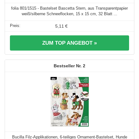
folia 801/1515 - Bastelset Bascetta Stern, aus Transparentpapier
weiß/silberne Schneeflocken, 15 x 15 cm, 32 Blatt ...
5,11 €
ZUM TOP ANGEBOT »
2
Bucilla Filz-Applikationen, 6-teiliges Ornament-Bastelset, Hunde