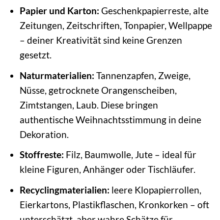
Papier und Karton:
Geschenkpapierreste, alte
Zeitungen, Zeitschriften, Tonpapier, Wellpappe
– deiner Kreativität sind keine Grenzen
gesetzt.
Naturmaterialien:
Tannenzapfen, Zweige,
Nüsse, getrocknete Orangenscheiben,
Zimtstangen, Laub. Diese bringen
authentische Weihnachtsstimmung in deine
Dekoration.
Stoffreste:
Filz, Baumwolle, Jute – ideal für
kleine Figuren, Anhänger oder Tischläufer.
Recyclingmaterialien:
leere Klopapierrollen,
Eierkartons, Plastikflaschen, Kronkorken – oft
unterschätzt, aber wahre Schätze für