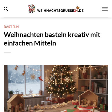
Zum
Inhalt
springen
BASTELN
Weihnachten basteln kreativ mit
einfachen Mitteln