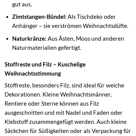
gut aus.
Zimtstangen-Bündel:
Als Tischdeko oder
Anhänger – sie verströmen Weihnachtsdüfte.
Naturkränze:
Aus Ästen, Moos und anderen
Naturmaterialien gefertigt.
Stoffreste und Filz – Kuschelige
Weihnachtsstimmung
Stoffreste, besonders Filz, sind ideal für weiche
Dekorationen. Kleine Weihnachtsmänner,
Rentiere oder Sterne können aus Filz
ausgeschnitten und mit Nadel und Faden oder
Klebstoff zusammengefügt werden. Auch kleine
Säckchen für Süßigkeiten oder als Verpackung für