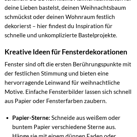
deine Lieben bastelst, deinen Weihnachtsbaum
schmückst oder deinen Wohnraum festlich
dekorierst – hier findest du Inspiration für
schnelle und unkomplizierte Bastelprojekte.
Kreative Ideen für Fensterdekorationen
Fenster sind oft die ersten Berührungspunkte mit
der festlichen Stimmung und bieten eine
hervorragende Leinwand für weihnachtliche
Motive. Einfache Fensterbilder lassen sich schnell
aus Papier oder Fensterfarben zaubern.
Papier-Sterne:
Schneide aus weißem oder
buntem Papier verschiedene Sterne aus.
Hänge sie mit einem dünnen Faden oder