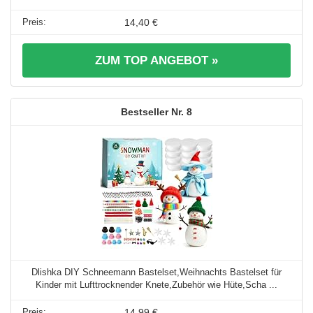
14,40 €
ZUM TOP ANGEBOT »
8
Dlishka DIY Schneemann Bastelset,Weihnachts Bastelset für
Kinder mit Lufttrocknender Knete,Zubehör wie Hüte,Scha ...
14,99 €