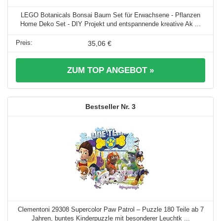
LEGO Botanicals Bonsai Baum Set für Erwachsene - Pflanzen
Home Deko Set - DIY Projekt und entspannende kreative Ak ...
35,06 €
ZUM TOP ANGEBOT »
3
Clementoni 29308 Supercolor Paw Patrol – Puzzle 180 Teile ab 7
Jahren, buntes Kinderpuzzle mit besonderer Leuchtk ...