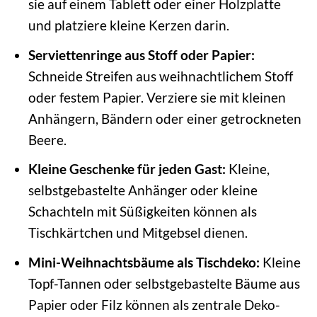
sie auf einem Tablett oder einer Holzplatte
und platziere kleine Kerzen darin.
Serviettenringe aus Stoff oder Papier:
Schneide Streifen aus weihnachtlichem Stoff
oder festem Papier. Verziere sie mit kleinen
Anhängern, Bändern oder einer getrockneten
Beere.
Kleine Geschenke für jeden Gast:
Kleine,
selbstgebastelte Anhänger oder kleine
Schachteln mit Süßigkeiten können als
Tischkärtchen und Mitgebsel dienen.
Mini-Weihnachtsbäume als Tischdeko:
Kleine
Topf-Tannen oder selbstgebastelte Bäume aus
Papier oder Filz können als zentrale Deko-