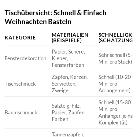
Tischübersicht: Schnell & Einfach
Weihnachten Basteln
MATERIALIEN
SCHNELLIGKE
KATEGORIE
(BEISPIELE)
(SCHÄTZUNG)
Papier, Schere,
Sehr schnell (5-1
Fensterdekoration
Kleber,
Min. pro Stück)
Fensterfarben
Zapfen, Kerzen,
Schnell (10-20
Tischschmuck
Servietten,
Min. pro
Zweige
Arrangement)
Schnell (15-30
Salzteig, Filz,
Min. pro
Baumschmuck
Papier, Zapfen,
Anhänger, je nac
Farben
Komplexität)
Tannenzapfen,