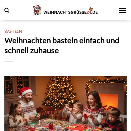
Zum
Inhalt
springen
BASTELN
Weihnachten basteln einfach und
schnell zuhause