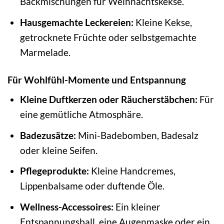
Backmischungen für Weihnachtskekse.
Hausgemachte Leckereien:
Kleine Kekse,
getrocknete Früchte oder selbstgemachte
Marmelade.
Für Wohlfühl-Momente und Entspannung
Kleine Duftkerzen oder Räucherstäbchen:
Für
eine gemütliche Atmosphäre.
Badezusätze:
Mini-Badebomben, Badesalz
oder kleine Seifen.
Pflegeprodukte:
Kleine Handcremes,
Lippenbalsame oder duftende Öle.
Wellness-Accessoires:
Ein kleiner
Entspannungsball, eine Augenmaske oder ein