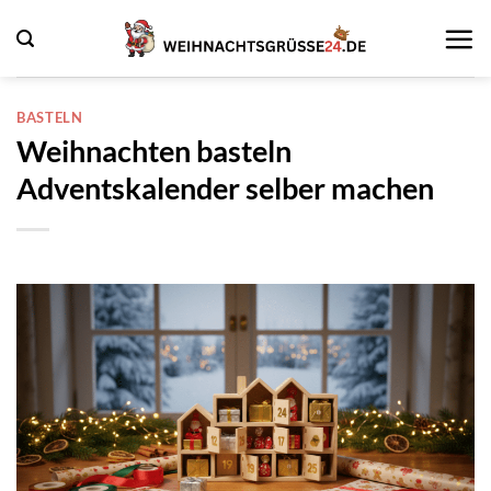
Zum
Inhalt
springen
BASTELN
Weihnachten basteln
Adventskalender selber machen