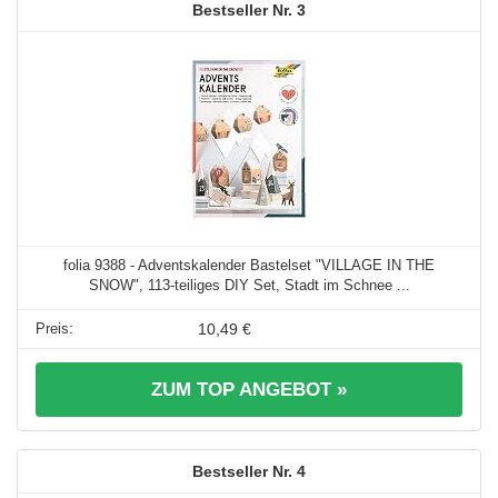
3
folia 9388 - Adventskalender Bastelset "VILLAGE IN THE
SNOW", 113-teiliges DIY Set, Stadt im Schnee ...
10,49 €
ZUM TOP ANGEBOT »
4