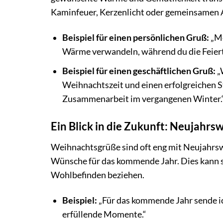
Kaminfeuer, Kerzenlicht oder gemeinsamen A
Beispiel für einen persönlichen Gruß:
„Mö
Wärme verwandeln, während du die Feierta
Beispiel für einen geschäftlichen Gruß:
„
Weihnachtszeit und einen erfolgreichen St
Zusammenarbeit im vergangenen Winter.
Ein Blick in die Zukunft: Neujahr
Weihnachtsgrüße sind oft eng mit Neujahrsw
Wünsche für das kommende Jahr. Dies kann sic
Wohlbefinden beziehen.
Beispiel:
„Für das kommende Jahr sende ic
erfüllende Momente.“