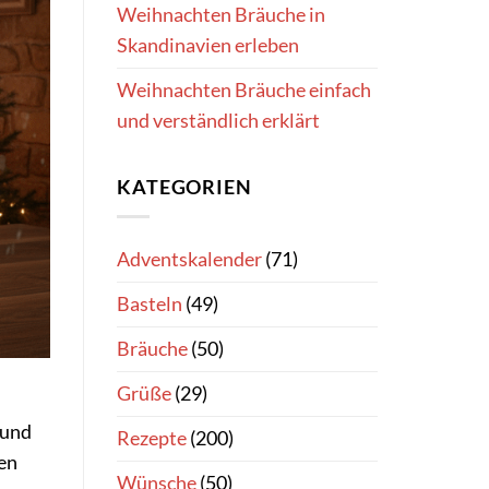
Weihnachten Bräuche in
Skandinavien erleben
Weihnachten Bräuche einfach
und verständlich erklärt
KATEGORIEN
Adventskalender
(71)
Basteln
(49)
Bräuche
(50)
Grüße
(29)
 und
Rezepte
(200)
en
Wünsche
(50)