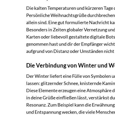
Die kalten Temperaturen und kürzeren Tage d
Persönliche Weihnachtsgrüße durchbrechen d
allein sind. Eine gut formulierte Nachricht 
Besonders in Zeiten globaler Vernetzung un
Karten oder liebevoll gestaltete digitale Bots
genommen hast und dir der Empfänger wichtig
aufgrund von Distanz oder Umständen nicht 
Die Verbindung von Winter und W
Der Winter liefert eine Fülle von Symbolen 
lassen: glitzernder Schnee, knisternde Kamin
Diese Elemente erzeugen eine Atmosphäre d
in deine Grüße einfließen lässt, verstärkst 
Resonanz. Zum Beispiel kann die Erwähnung
und Entspannung wecken, die viele Menschen