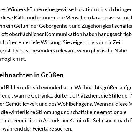
es Winters können eine gewisse Isolation mit sich bringen
iese Kälte und erinnern die Menschen daran, dass sie nic
kann ein Gefühl der Geborgenheit und Zugehörigkeit schaffe
d oft oberflächlicher Kommunikation haben handgeschrie
chaften eine tiefe Wirkung. Sie zeigen, dass du dir Zeit
 ist. Dies ist besonders relevant, wenn physische Nähe
möglich ist.
eihnachten in Grüßen
und Bildern, die sich wunderbar in Weihnachtsgrüßen aufgr
feuer, warme Getränke, duftende Plätzchen, die Stille der 
er Gemütlichkeit und des Wohlbehagens. Wenn du diese 
du die winterliche Stimmung und schaffst eine emotionale
 eines gemütlichen Abends am Kamin die Sehnsucht nach
 während der Feiertage suchen.