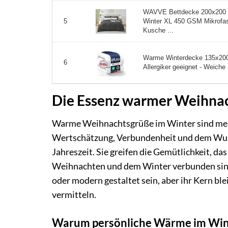
WAVVE Bettdecke 200x200 
Winter XL 450 GSM Mikrofa
5
Kusche ...
Warme Winterdecke 135x200 
6
Allergiker geeignet - Weiche
Die Essenz warmer Weihna
Warme Weihnachtsgrüße im Winter sind mehr a
Wertschätzung, Verbundenheit und dem Wun
Jahreszeit. Sie greifen die Gemütlichkeit, da
Weihnachten und dem Winter verbunden sind. 
oder modern gestaltet sein, aber ihr Kern bl
vermitteln.
Warum persönliche Wärme im Wint