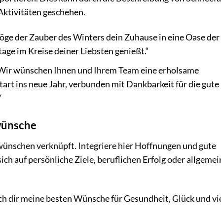
ktivitäten geschehen.
ge der Zauber des Winters dein Zuhause in eine Oase der
ge im Kreise deiner Liebsten genießt.“
Wir wünschen Ihnen und Ihrem Team eine erholsame
art ins neue Jahr, verbunden mit Dankbarkeit für die gute
“
swünsche
ünschen verknüpft. Integriere hier Hoffnungen und gute
h auf persönliche Ziele, beruflichen Erfolg oder allgemei
h dir meine besten Wünsche für Gesundheit, Glück und vi