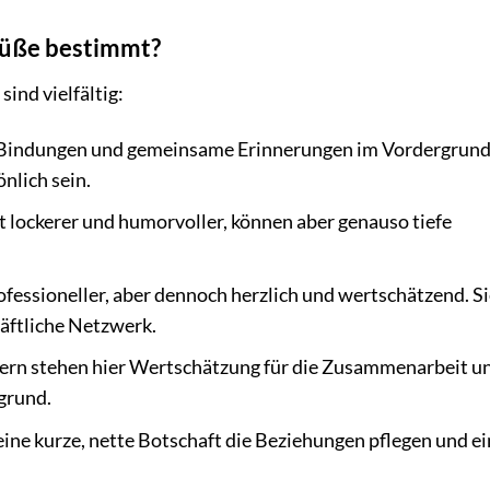
rüße bestimmt?
ind vielfältig:
e Bindungen und gemeinsame Erinnerungen im Vordergrund
nlich sein.
t lockerer und humorvoller, können aber genauso tiefe
ofessioneller, aber dennoch herzlich und wertschätzend. S
äftliche Netzwerk.
nern stehen hier Wertschätzung für die Zusammenarbeit u
grund.
ine kurze, nette Botschaft die Beziehungen pflegen und ei