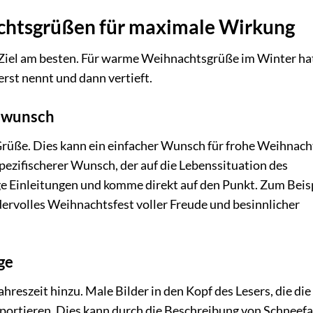
chtsgrüßen für maximale Wirkung
r Ziel am besten. Für warme Weihnachtsgrüße im Winter hat
erst nennt und dann vertieft.
ptwunsch
Grüße. Dies kann ein einfacher Wunsch für frohe Weihnac
spezifischerer Wunsch, der auf die Lebenssituation des
e Einleitungen und komme direkt auf den Punkt. Zum Beisp
dervolles Weihnachtsfest voller Freude und besinnlicher
ge
reszeit hinzu. Male Bilder in den Kopf des Lesers, die die
rtieren. Dies kann durch die Beschreibung von Schneefal