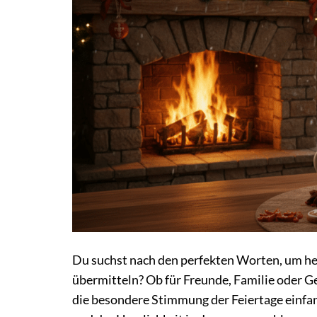
Du suchst nach den perfekten Worten, um h
übermitteln? Ob für Freunde, Familie oder 
die besondere Stimmung der Feiertage einfan