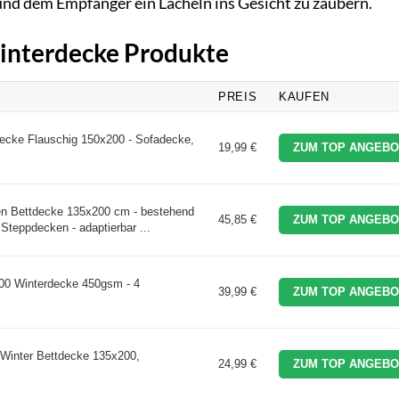
 und dem Empfänger ein Lächeln ins Gesicht zu zaubern.
Winterdecke Produkte
PREIS
KAUFEN
ke Flauschig 150x200 - Sofadecke,
19,99 €
ZUM TOP ANGEBO
ten Bettdecke 135x200 cm - bestehend
45,85 €
ZUM TOP ANGEBO
teppdecken - adaptierbar ...
0 Winterdecke 450gsm - 4
39,99 €
ZUM TOP ANGEBO
 Winter Bettdecke 135x200,
24,99 €
ZUM TOP ANGEBO