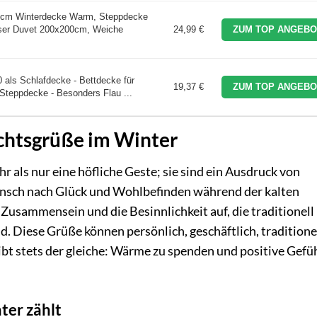
cm Winterdecke Warm, Steppdecke
ser Duvet 200x200cm, Weiche
24,99 €
ZUM TOP ANGEBO
als Schlafdecke - Bettdecke für
19,37 €
ZUM TOP ANGEBO
 Steppdecke - Besonders Flau ...
chtsgrüße im Winter
ls nur eine höfliche Geste; sie sind ein Ausdruck von
sch nach Glück und Wohlbefinden während der kalten
s Zusammensein und die Besinnlichkeit auf, die traditionell
Diese Grüße können persönlich, geschäftlich, traditione
eibt stets der gleiche: Wärme zu spenden und positive Gefü
er zählt