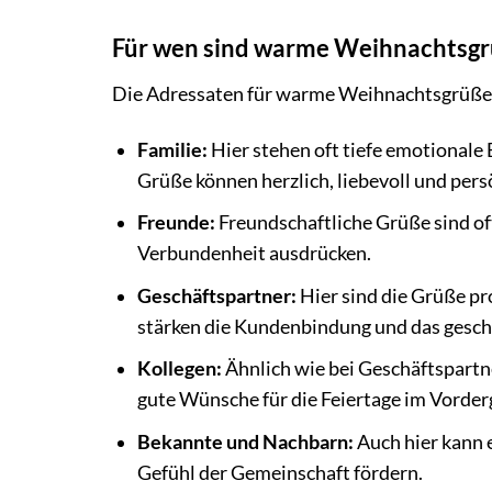
Für wen sind warme Weihnachtsg
Die Adressaten für warme Weihnachtsgrüße s
Familie:
Hier stehen oft tiefe emotional
Grüße können herzlich, liebevoll und persö
Freunde:
Freundschaftliche Grüße sind of
Verbundenheit ausdrücken.
Geschäftspartner:
Hier sind die Grüße pr
stärken die Kundenbindung und das gesch
Kollegen:
Ähnlich wie bei Geschäftspart
gute Wünsche für die Feiertage im Vorder
Bekannte und Nachbarn:
Auch hier kann e
Gefühl der Gemeinschaft fördern.