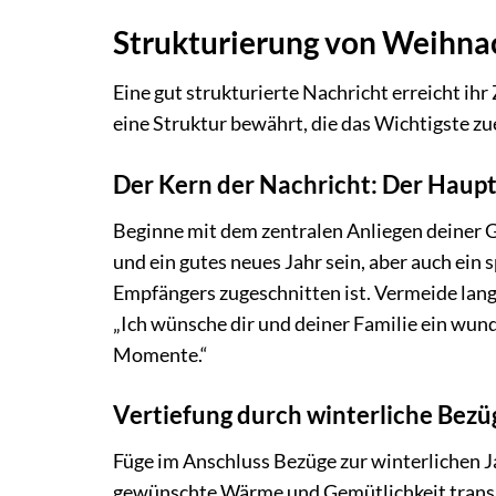
Strukturierung von Weihna
Eine gut strukturierte Nachricht erreicht ih
eine Struktur bewährt, die das Wichtigste zu
Der Kern der Nachricht: Der Hau
Beginne mit dem zentralen Anliegen deiner 
und ein gutes neues Jahr sein, aber auch ein 
Empfängers zugeschnitten ist. Vermeide lang
„Ich wünsche dir und deiner Familie ein wun
Momente.“
Vertiefung durch winterliche Bezü
Füge im Anschluss Bezüge zur winterlichen Jah
gewünschte Wärme und Gemütlichkeit transpo