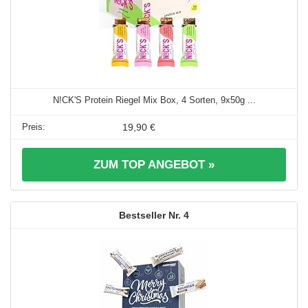
N!CK'S Protein Riegel Mix Box, 4 Sorten, 9x50g ...
19,90 €
ZUM TOP ANGEBOT »
4