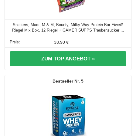
Snickers, Mars, M & M, Bounty, Milky Way Protein Bar Eiweiß
Riegel Mix Box, 12 Riegel + GAMER SUPPS Traubenzucker ...
38,90 €
ZUM TOP ANGEBOT »
5