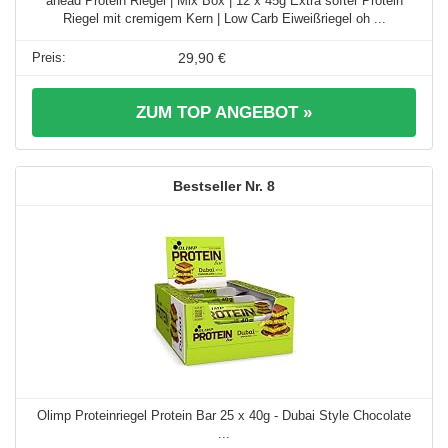
ahead Protein Riegel | Mix Box | 12 x 45g Extra softer Protein
Riegel mit cremigem Kern | Low Carb Eiweißriegel oh ...
29,90 €
ZUM TOP ANGEBOT »
8
Olimp Proteinriegel Protein Bar 25 x 40g - Dubai Style Chocolate
...