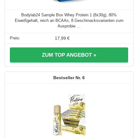
Bodylab24 Sample Box Whey Protein 1 (8x30g), 80%
Eiweißgehalt, reich an BCAAs, 8 Geschmacksvarianten zum
Ausprobie ...
17,99 €
ZUM TOP ANGEBOT »
6