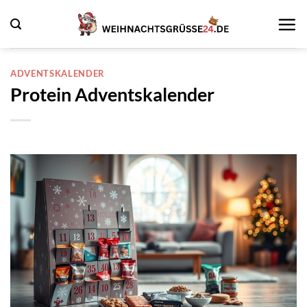
Zum
Inhalt
springen
ADVENTSKALENDER
Protein Adventskalender