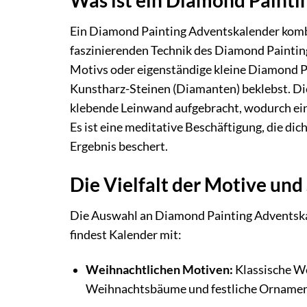
Ein Diamond Painting Adventskalender kombi
faszinierenden Technik des Diamond Paintings
Motivs oder eigenständige kleine Diamond Pa
Kunstharz-Steinen (Diamanten) beklebst. Di
klebende Leinwand aufgebracht, wodurch ein
Es ist eine meditative Beschäftigung, die di
Ergebnis beschert.
Die Vielfalt der Motive und
Die Auswahl an Diamond Painting Adventskal
findest Kalender mit:
Weihnachtlichen Motiven:
Klassische We
Weihnachtsbäume und festliche Ornamen