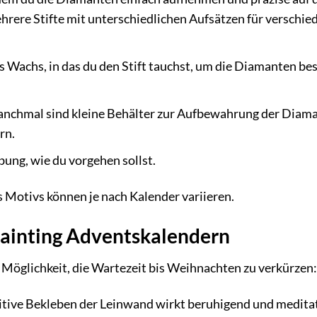
hrere Stifte mit unterschiedlichen Aufsätzen für verschie
es Wachs, in das du den Stift tauchst, um die Diamanten be
nchmal sind kleine Behälter zur Aufbewahrung der Diam
rn.
bung, wie du vorgehen sollst.
s Motivs können je nach Kalender variieren.
Painting Adventskalendern
 Möglichkeit, die Wartezeit bis Weihnachten zu verkürzen:
tive Bekleben der Leinwand wirkt beruhigend und meditat