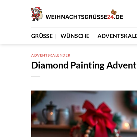
Zum
Inhalt
springen
GRÜSSE
WÜNSCHE
ADVENTSKAL
ADVENTSKALENDER
Diamond Painting Advent