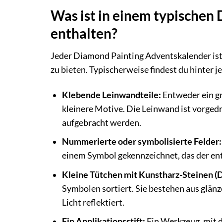
Was ist in einem typischen
enthalten?
Jeder Diamond Painting Adventskalender ist 
zu bieten. Typischerweise findest du hinter 
Klebende Leinwandteile:
Entweder ein gro
kleinere Motive. Die Leinwand ist vorgedr
aufgebracht werden.
Nummerierte oder symbolisierte Felder:
einem Symbol gekennzeichnet, das der en
Kleine Tütchen mit Kunstharz-Steinen (
Symbolen sortiert. Sie bestehen aus glän
Licht reflektiert.
Ein Applikationsstift:
Ein Werkzeug, mit d