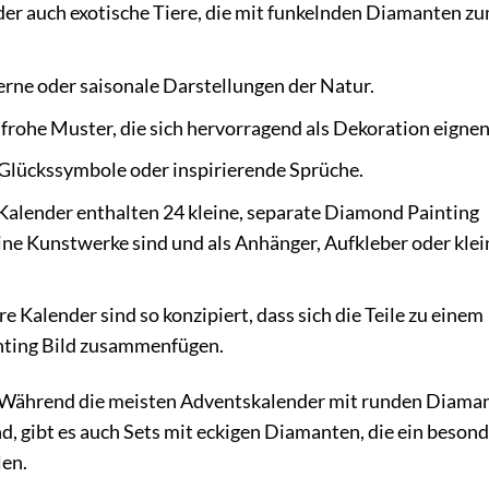
der auch exotische Tiere, die mit funkelnden Diamanten z
rne oder saisonale Darstellungen der Natur.
rohe Muster, die sich hervorragend als Dekoration eignen
Glückssymbole oder inspirierende Sprüche.
alender enthalten 24 kleine, separate Diamond Painting
eine Kunstwerke sind und als Anhänger, Aufkleber oder klei
e Kalender sind so konzipiert, dass sich die Teile zu einem
nting Bild zusammenfügen.
s. Während die meisten Adventskalender mit runden Diama
nd, gibt es auch Sets mit eckigen Diamanten, die ein beson
len.