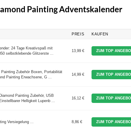
Diamond Painting Adventskalender
PREIS
KAUFEN
ender: 24 Tage Kreativspaß mit
13,99 €
ZUM TOP ANGEBO
50 selbstklebende Glitzerste ...
inting Zubehör Boxen, Portabilität
14,99 €
ZUM TOP ANGEBO
nd Painting Erwachsene, G ...
Diamond Painting Zubehör, USB
16,12 €
ZUM TOP ANGEBO
nstellbarer Helligkeit Lupenb ...
ing Versiegelung ...
8,86 €
ZUM TOP ANGEBO