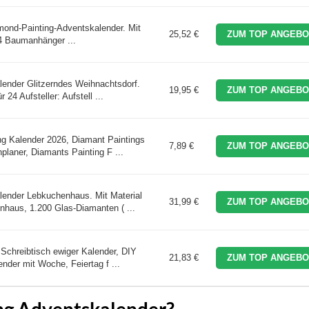
ond-Painting-Adventskalender. Mit
25,52 €
ZUM TOP ANGEBO
4 Baumanhänger ...
ender Glitzerndes Weihnachtsdorf.
19,95 €
ZUM TOP ANGEBO
24 Aufsteller: Aufstell ...
g Kalender 2026, Diamant Paintings
7,89 €
ZUM TOP ANGEBO
planer, Diamants Painting F ...
lender Lebkuchenhaus. Mit Material
31,99 €
ZUM TOP ANGEBO
haus, 1.200 Glas-Diamanten ( ...
Schreibtisch ewiger Kalender, DIY
21,83 €
ZUM TOP ANGEBO
nder mit Woche, Feiertag f ...
ing Adventskalender?