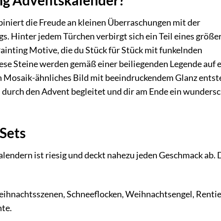
niert die Freude an kleinen Überraschungen mit der
. Hinter jedem Türchen verbirgt sich ein Teil eines größe
inting Motive, die du Stück für Stück mit funkelnden
ese Steine werden gemäß einer beiliegenden Legende auf 
 Mosaik-ähnliches Bild mit beeindruckendem Glanz entst
ch durch den Advent begleitet und dir am Ende ein wunders
 Sets
endern ist riesig und deckt nahezu jeden Geschmack ab. 
ihnachtsszenen, Schneeflocken, Weihnachtsengel, Rentie
te.