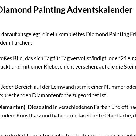
 Diamond Painting Adventskalender
darauf ausgelegt, dir ein komplettes Diamond Painting Er
jedem Türchen:
ßes Bild, das sich Tag für Tag vervollständigt, oder 24 ein
uckt und mit einer Klebeschicht versehen, auf die die Stei
Jeder Bereich auf der Leinwand ist mit einer Nummer ode
tsprechenden Diamantenfarbe zugeordnet ist.
Diamanten):
Diese sind in verschiedenen Farben und oft na
zendem Kunstharz und haben eine facettierte Oberfläche, d
em du die Diamanten einfach aufnehmen und präzise auf 