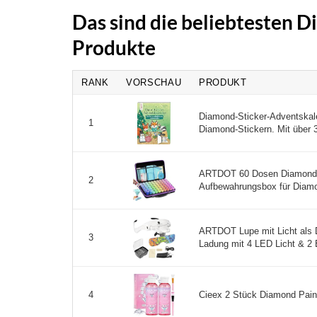
Das sind die beliebtesten 
Produkte
RANK
VORSCHAU
PRODUKT
Diamond-Sticker-Adventskal
1
Diamond-Stickern. Mit über 3
ARTDOT 60 Dosen Diamond Pa
2
Aufbewahrungsbox für Diamo
ARTDOT Lupe mit Licht als 
3
Ladung mit 4 LED Licht & 2 Ei
Cieex 2 Stück Diamond Paint
4